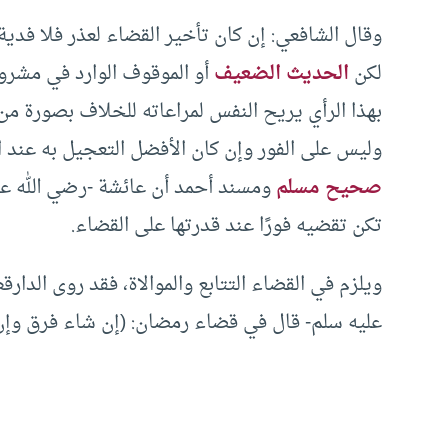
وقال الشافعي: إن كان تأخير القضاء لعذر فلا فدية
لكن
الحديث الضعيف
أو الموقوف الوارد في مشروع
بهذا الرأي يريح النفس لمراعاته للخلاف بصورة م
وليس على الفور وإن كان الأفضل التعجيل به عند ا
صحيح مسلم
ومسند أحمد أن عائشة -رضي الله عن
تكن تقضيه فورًا عند قدرتها على القضاء.
ويلزم في القضاء التتابع والموالاة، فقد روى الدار
عليه سلم- قال في قضاء رمضان: (إن شاء فرق وإن 