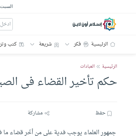
السبت
إسلام أون لاين
الرئيسية
فكر
شريعة
كتب وتر
الرئيسية
العبادات
حكم تأخير القضاء فى الصي
حفظ
مشاركة
جمهور العلماء يوجب فدية على من أخّر قضاء ما 