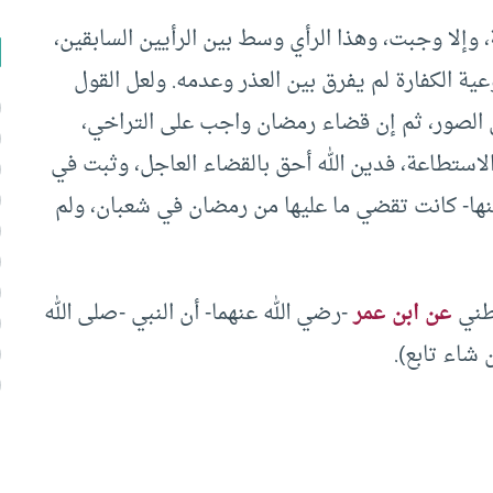
، وإلا وجبت، وهذا الرأي وسط بين الرأيين السابقين،
ية الكفارة لم يفرق بين العذر وعدمه. ولعل القول
ن الصور، ثم إن قضاء رمضان واجب على التراخي،
لاستطاعة، فدين الله أحق بالقضاء العاجل، وثبت في
ها- كانت تقضي ما عليها من رمضان في شعبان، ولم
قطني
عن ابن عمر
-رضي الله عنهما- أن النبي -صلى الله
شاء تابع).