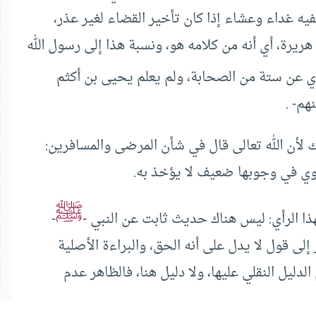
ه غداء وعشاء إذا كان تأخير القضاء لغير عذر،
يرة، أي أنه من كلامه هو، ونسبة هذا إلى رسول الله
وي عن ستة من الصحابة، ولم يعلم يحيى بن أكثم
هم- .
 لأن الله تعالى قال في شأن المرضى والمسافرين:
يث المروي في وجوبها ضعيف لا يؤخذ به.
ﷺ
-
إلى قول لا يدل على أنه الحق، والبراءة الأصلية
ليل النقلي عليها، ولا دليل هنا، فالظاهر عدم