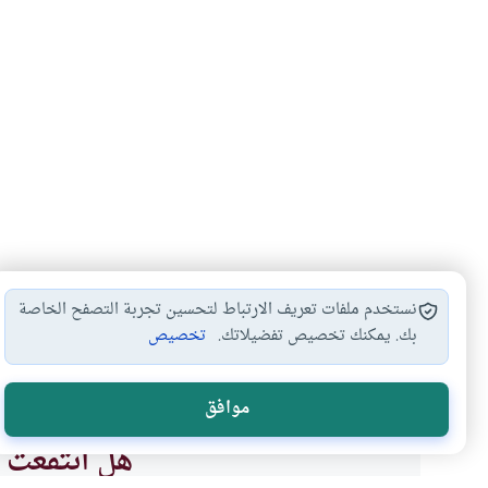
نستخدم ملفات تعريف الارتباط لتحسين تجربة التصفح الخاصة
بك. يمكنك تخصيص تفضيلاتك.
تخصيص
قضاء الصيام
أحكام القضاء في…
أحكام الصيام
تأخ
#
#
#
#
موافق
هل انتفعت ب