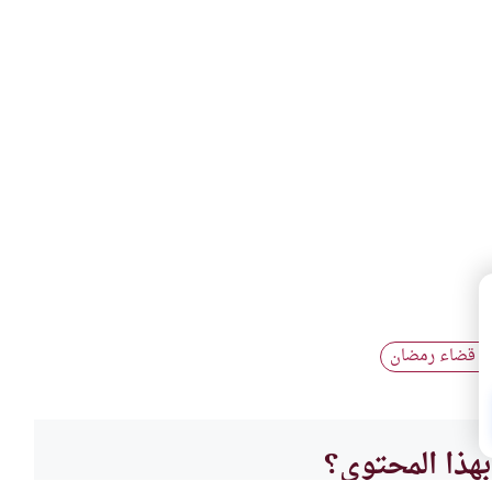
ير قضاء رمضان
هذا المحتوى؟