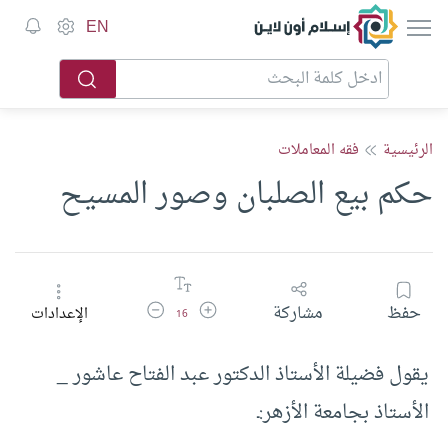
إسلام أون لاين
EN
الرئيسية
فقه المعاملات
حكم بيع الصلبان وصور المسيح
زيادة حجم الخط
تقليل حجم الخط
حفظ
مشاركة
الإعدادات
16
يقول فضيلة الأستاذ الدكتور عبد الفتاح عاشور _
الأستاذ بجامعة الأزهر:ـ