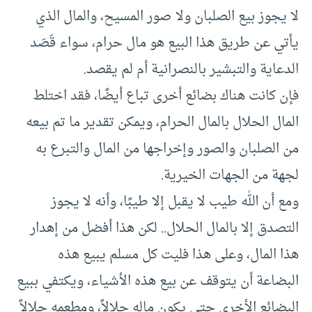
لا يجوز بيع الصلبان ولا صور المسيح، والمال الذي
يأتي عن طريق هذا البيع هو مال حرام، سواء قَصَد
الدعاية والتبشير بالنصرانية أم لم يقصد.
فإن كانت هناك بضائع أخرى تباع أيضًا، فقد اختلط
المال الحلال بالمال الحرام، ويمكن تقدير ما تم بيعه
من الصلبان والصور وإخراجها من المال والتبرع به
لجهة من الجهات الخيرية.
ومع أن الله طيب لا يقبل إلا طيبًا، وأنه لا يجوز
التصدق إلا بالمال الحلال.. لكن هذا أفضل من إهدار
هذا المال، وعلى هذا فليت كل مسلم يبيع هذه
البضاعة أن يتوقف عن بيع هذه الأشياء، ويكتفي ببيع
البضائع الأخرى حتى يكون ماله حلالاً، ومطعمه حلالاً