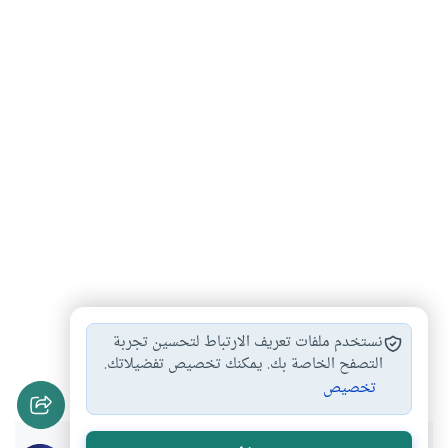
البيوع المحرمة
أحكام البيوع
البيوع والعقود
#
#
#
نستخدم ملفات تعريف الارتباط لتحسين تجربة
أحكام البيع
البيوع الفاسدة
التصفح الخاصة بك. يمكنك تخصيص تفضيلاتك.
#
#
تخصيص