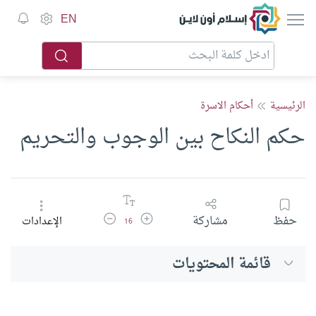
إسلام أون لاين
EN
الرئيسية
أحكام الاسرة
حكم النكاح بين الوجوب والتحريم
زيادة حجم الخط
تقليل حجم الخط
حفظ
مشاركة
الإعدادات
16
قائمة المحتويات