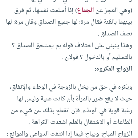
(وهي العجز عن
الجماع
) إذا أسلمت نفسها، ثم فرق
بينهما بالعُنة فقال مرة: لها جميع الصداق وقال مرة: لها
نصف الصداق .
وهذا ينبني على اختلاف قوله بم يستحق الصداق ؟
بالتسليم أو بالدخول ؟ قولان .
الزواج المكروه:
ويكره في حق من يخل بالزوجة في الوطء والإنفاق،
حيث لا يقع ضرر بالمرأة بأن كانت غنية وليس لها
رغبة قوية في الوطء. فإن انقطع بذلك عن شيء من
الطاعات أو الاشتغال بالعلم اشتدت الكراهة .
الزواج المباح: ويباح فيما إذا انتفت الدواعي والموانع :