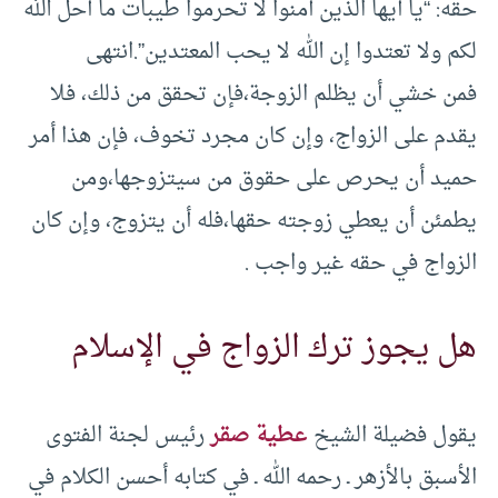
حقه: “يا أيها الذين آمنوا لا تحرموا طيبات ما أحل الله
لكم ولا تعتدوا إن الله لا يحب المعتدين”.انتهى
فمن خشي أن يظلم الزوجة،فإن تحقق من ذلك، فلا
يقدم على الزواج، وإن كان مجرد تخوف، فإن هذا أمر
حميد أن يحرص على حقوق من سيتزوجها،ومن
يطمئن أن يعطي زوجته حقها،فله أن يتزوج، وإن كان
الزواج في حقه غير واجب .
هل يجوز ترك الزواج في الإسلام
يقول فضيلة الشيخ
عطية صقر
رئيس لجنة الفتوى
الأسبق بالأزهر ـ رحمه الله ـ في كتابه أحسن الكلام في