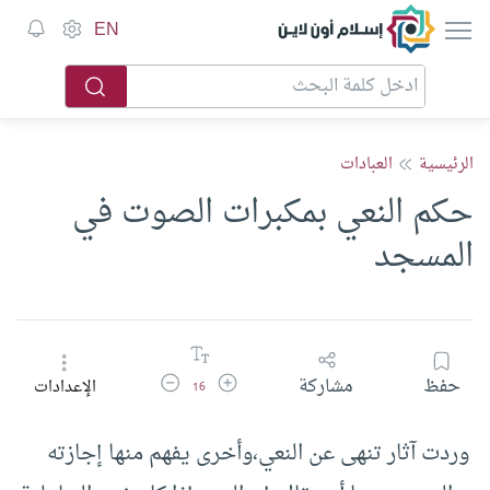
إسلام أون لاين
EN
الرئيسية
العبادات
حكم النعي بمكبرات الصوت في
المسجد
زيادة حجم الخط
تقليل حجم الخط
حفظ
مشاركة
الإعدادات
16
وردت آثار تنهى عن النعي،وأخرى يفهم منها إجازته