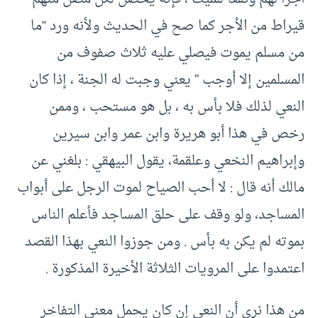
قيراط من الأجر كما صح في الحديث ولأنه ورد “ما
من مسلم يموت فيصلي عليه ثلاث صفوف من
المسلمين إلا أوجب ” يعني وجبت له الجنة ، إذا كان
النعي لذلك فلا بأس به ، بل هو مستحب ، وممن
رخص في هذا أبو هريرة وابن عمر وابن سيرين
وإبراهيم النخعي وعلقمة، يقول البيهقي :‏ بلغني عن
مالك أنه قال :‏ لا أحب الصياح لموت الرجل على أبواب
المساجد، ولو وقف على حلق المساجد فأعلم الناس
بموته لم يكن به بأس .‏ ومن جوزوا النعي بهذا القصد
اعتمدوا على المرويات الثلاثة الأخيرة المذكورة .‏
من هذا نرى أن النعي إن كان يحمل معنى التفاخر