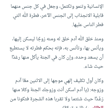
الإنسانية وتنمو وتكتمل، وجعل في كل جنس منهما
قابلية الانجذاب إلى الجنس الآخر، فطرة الله التي
فطر الناس عليها.
ومنذ خلق الله آدم خلق له ومنه زوجًا ليسكن إليها،
ويأنس بها، وتأنس به، فإنه بحكم فطرته لا يستطيع
أن يسعد وحده، وإن كان في الجنة يأكل منها رغدًا
حيث شاء.
وكان أول تكليف إلهي موجها إلى الاثنين معًا آدم
وزوجه: (يا آدم اسكن أنت وزوجك الجنة وكلا منها
رَغَـدًا حيث شئتمـا ولا تقـربا هذه الشجرة فتكونا مـن