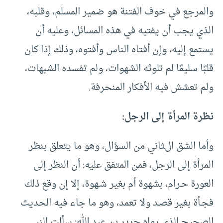
والمرجع في خوف الفتنة هو ضمير المسلم، وقلبه،
الذي يجب أن يفتيه في هذه المسائل، وعليه أن
يستمع إليه، وإن أفتاه الناس وأفتوه، وذلك إذا كان
قلبًا سليمًا لم تلوثه الشهوات، ولم تفسده الشبهات،
ولم تعشش فيه الأفكار المنحرفة.
نظرة المرأة إلى الرجل:
وأما الشق الثاني من السؤال، وهو ما يتعلق بنظر
المرأة إلى الرجل، فمن المتفق عليه: أن النظر إلى
العورة حـرام، بشهوة أم بغير شـهوة، إلا إن وقع ذلك
فجـأة بغير قصـد ولا تعمد، وهو ما جاء فيه الحديث
الصحيح الذي رواه جرير بن عبد الله: سألت النبي