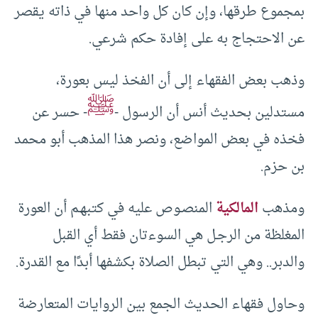
بمجموع طرقها، وإن كان كل واحد منها في ذاته يقصر
عن الاحتجاج به على إفادة حكم شرعي.
وذهب بعض الفقهاء إلى أن الفخذ ليس بعورة،
ﷺ
مستدلين بحديث أنس أن الرسول -
- حسر عن
فخذه في بعض المواضع، ونصر هذا المذهب أبو محمد
بن حزم.
ومذهب
المالكية
المنصـوص عليه في كتبهـم أن العورة
المغلظة من الرجـل هي السوءتان فقط أي القبل
والدبر.. وهي التي تبطل الصلاة بكشفها أبدًا مع القدرة.
وحاول فقهاء الحديث الجمع بين الروايات المتعارضة