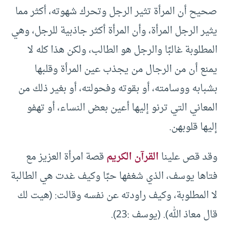
صحيح أن المرأة تثير الرجل وتحرك شهوته، أكثر مما
يثير الرجل المرأة، وأن المرأة أكثر جاذبية للرجل، وهي
المطلوبة غالبًا والرجل هو الطالب، ولكن هذا كله لا
يمنع أن من الرجال من يجذب عين المرأة وقلبها
بشبابه ووسامته، أو بقوته وفحولته، أو بغير ذلك من
المعاني التي ترنو إليها أعين بعض النساء، أو تهفو
إليها قلوبهن.
وقد قص علينا
القرآن الكريم
قصة امرأة العزيز مع
فتاها يوسف، الذي شغفها حبًا وكيف غدت هي الطالبة
لا المطلوبة، وكيف راودته عن نفسه وقالت: (هيت لك
قال معاذ الله). (يوسف :23).