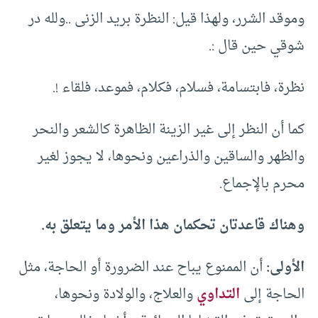
وموقد الشرر، ولهذا قيل: النظرة بريد الزنى ..ولله در
شوقي حين قال :.
نظرة، فابتسامة، فسلام، فكلام، فموعد، فلقاء !.
كما أن النظر إلى غير الزينة الظاهرة كالشعر والنحر
والظهر والساقين والذراعين ونحوها، لا يجوز لغير
محرم بالإجماع.
وهناك قاعدتان تحكمان هذا الأمر وما يتعلق به.
الأولى:
أن الممنوع يباح عند الضرورة أو الحاجة، مثل
الحاجة إلى
التداوي
والعلاج، والولادة ونحوها،