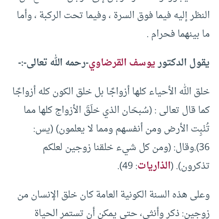
النظر إليه فيما فوق السرة ، وفيما تحت الركبة ، وأما
ما بينهما فحرام .
يقول الدكتور
يوسف القرضاوي
-رحمه الله تعالى-:-
خلق الله الأحياء كلها أزواجًا بل خلق الكون كله أزواجًا
كما قال تعالى : (سُبحَان الذي خلَقَ الأزواج كلها مما
تُنْبِت الأرض ومن أنفسهم ومما لا يعلمون) (يس:
36).وقال: (ومن كل شيء خلقنا زوجين لعلكم
تذكرون). (
الذاريات
: 49).
وعلى هذه السنة الكونية العامة كان خلق الإنسان من
زوجين: ذكر وأنثى، حتى يمكن أن تستمر الحياة