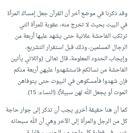
وقد ذكرنا في موضع آخر أن القرآن جعل إمساك المرأة
في البيت بحيث لا تخرج منه، عقوبة للمرأة التي
ترتكب الفاحشة علانية حتى يشهد عليها أربعة من
الرجال المسلمين، وذلك قبل استقرار التشريع،
وإيجاب الحدود المعلومة، قال تعالى: (واللاتي يأتين
الفاحشة من نسائكم فاستشهدوا عليهن أربعة منكم
فإن شهدوا فأمسكوهن في البيوت حتى يتوفاهن
الموت أو يجعل الله لهن سبيلاً). (النساء: 15).
كما أن هنا حقيقة أخرى يجب أن تذكر إلى جوار حاجة
كل من الرجل والمرأة إلى الآخر وهي أن الله سبحانه
غرس في فطرة كل واحد من الجنسين قابلية