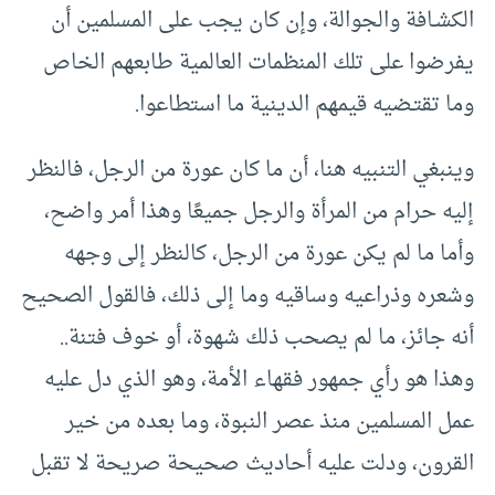
الكشـافة والجوالة، وإن كان يجب على المسلمين أن
يفرضوا على تلك المنظمات العالمية طابعهم الخاص
وما تقتـضيه قيمهم الدينية ما استطاعوا.
وينبغي التنبيه هنا، أن ما كان عورة من الرجل، فالنظر
إليه حرام من المرأة والرجل جميعًا وهذا أمر واضح،
وأما ما لم يكن عورة من الرجل، كالنظر إلى وجهه
وشعره وذراعيه وساقيه وما إلى ذلك، فالقول الصحيح
أنه جائز، ما لم يصحب ذلك شهوة، أو خوف فتنة..
وهذا هو رأي جمهور فقهاء الأمة، وهو الذي دل عليه
عمل المسلمين منذ عصر النبوة، وما بعده من خير
القرون، ودلت عليه أحاديث صحيحة صريحة لا تقبل