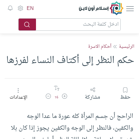
إسلام أون لاين
EN
الرئيسية
أحكام الاسرة
حكم النظر إلى أكتاف النساء لفرزها
زيادة حجم الخط
تقليل حجم الخط
حفظ
مشاركة
الإعدادات
16
الراحج أن جسم المرأة كله عورة ما عدا الوجه
والكفين، فالنظر إلى الوجه والكفين يجوز إذا كان بلا