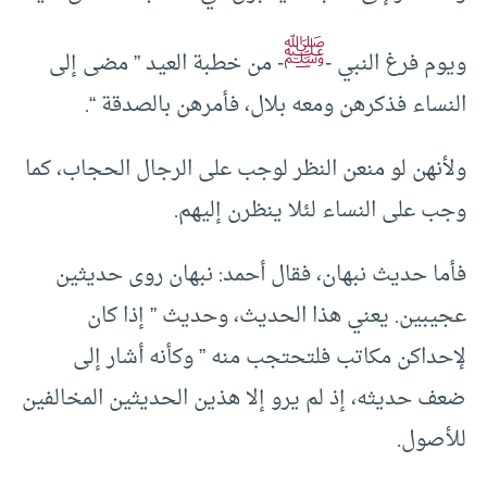
ﷺ
ويوم فرغ النبي -
- من خطبة العيد ” مضى إلى
النساء فذكرهن ومعه بلال، فأمرهن بالصدقة “.
ولأنهن لو منعن النظر لوجب على الرجال الحجاب، كما
وجب على النساء لئلا ينظرن إليهم.
فأما حديث نبهان، فقال أحمد: نبهان روى حديثين
عجيبين. يعني هذا الحديث، وحديث ” إذا كان
لإحداكن مكاتب فلتحتجب منه ” وكأنه أشار إلى
ضعف حديثه، إذ لم يرو إلا هذين الحديثين المخالفين
للأصول.