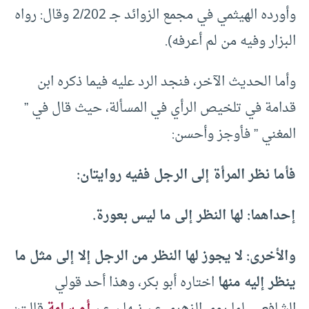
وأورده الهيثمي في مجمع الزوائد جـ 2/202 وقال: رواه
البزار وفيه من لم أعرفه).
وأما الحديث الآخر، فنجد الرد عليه فيما ذكره ابن
قدامة في تلخيص الرأي في المسألة، حيث قال في ”
المغني ” فأوجز وأحسن:
فأما نظر المرأة إلى الرجل ففيه روايتان:
إحداهما: لها النظر إلى ما ليس بعورة.
والأخرى: لا يجوز لها النظر من الرجل إلا إلى مثل ما
ينظر إليه منها
اختاره أبو بكر، وهذا أحد قولي