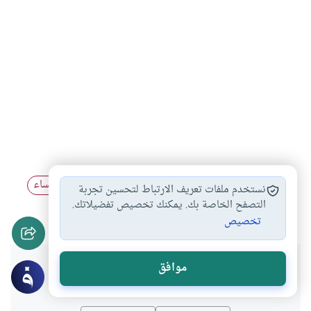
خياطة ملابس النساء
بيع ملابس النساء
الخلوة بالنساء
#
#
#
نستخدم ملفات تعريف الارتباط لتحسين تجربة
العمل بمشغل النساء
التصفح الخاصة بك. يمكنك تخصيص تفضيلاتك.
#
تخصيص
هل انتفعت بهذا المحتوى؟
موافق