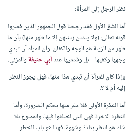
نظر الرجل إلى المرأة:
أما الشق الأول فقد رجحنا قول الجمهور الذين فسروا
قوله تعالى: (ولا يبدين زينتهن إلا ما ظهر منها) بأن ما
ظهر من الزينة هو الوجه والكفان، وأن للمرأة أن تبدي
وجهها وكفيها – بل وقدميها عند
أبي حنيفة
والمزني.
وإذا كان للمرأة أن تبدي هذا منها، فهل يجوز النظر
إليه أم لا ؟.
أما النظرة الأولى فلا مفر منها بحكم الـضرورة، وأما
النظرة الآخرة فهي التي اختلفوا فيها، والممنوع بلا
شك هو النظر بتلذذ وشهوة، فهذا هو باب الخطر