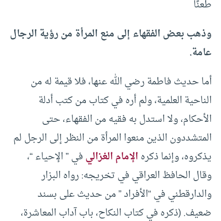
طعنًا
وذهب بعض الفقهاء إلى منع المرأة من رؤية الرجال
عامة.
أما حديث فاطمة رضي الله عنها، فلا قيمة له من
الناحية العلمية، ولم أره في كتاب من كتب أدلة
الأحكام، ولا استدل به فقيه من الفقهاء، حتى
المتشددون الذين منعوا المرأة من النظر إلى الرجل لم
يذكروه، وإنما ذكره
الإمام الغزالي
في ” الإحياء “،
وقال الحافظ العراقي في تخريجه: رواه البزار
والدارقطني في “الأفراد ” من حديث على بسند
ضعيف. (ذكره في كتاب النكاح، باب آداب المعاشرة،