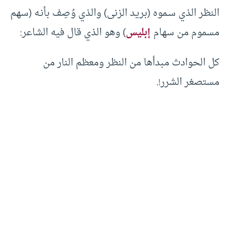
النظر الذي سـموه (بريد الزنى) والذي وُصِف بأنـه (سهم
مسموم من سهام
إبليس
) وهو الذي قال فيه الشاعر:
كل الحوادث مبدأها من النظر ومعظم النار من
مستصغر الشرر!.