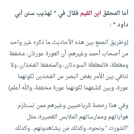
أما المحقق
ابن القيم
فقال في ” تهذيب سنن أبي
داود ” :
(وطريق الجمع بين هذه الأحاديث ما ذكره غير واحد
من أصحاب أحمد وغيرهم: أن العورة عورتان: مخففة
ومغلظة، فالمغلظة السوءتان، والمخففة الفخذان، ولا
تنافي بين الأمر بغض البصر عن الفخذين لكونهما
عورة، وبين كشـفهما لكونهما عورة مخففـة، والله أعلم).
وفي هذا رخصة للرياضيين وغيرهم ممن تسـتلزم
هواياتهم وممارساتهم الملابس القصيرة، مثل
“الشورت ” ونحوه، وكذلك من يشـاهدونهم.. وكذلك