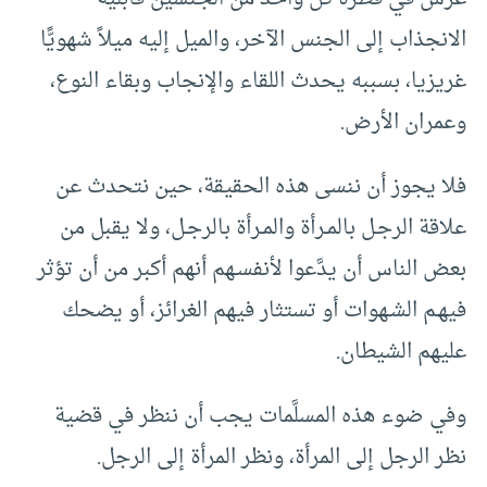
الانجذاب إلى الجنس الآخر، والميل إليه ميلاً شهويًّا
غريزيا، بسببه يحدث اللقاء والإنجاب وبقاء النوع،
وعمران الأرض.
فلا يجوز أن ننسى هذه الحقيقة، حين نتحدث عن
علاقة الرجـل بالمـرأة والمـرأة بالرجـل، ولا يقبل من
بعض الناس أن يدَّعوا لأنفسـهم أنهم أكبر من أن تؤثر
فيهـم الشـهوات أو تستثار فيهم الغرائز، أو يضحك
عليهم الشيطان.
وفي ضوء هذه المسلَّمات يجب أن ننظر في قضية
نظر الرجل إلى المرأة، ونظر المرأة إلى الرجل.