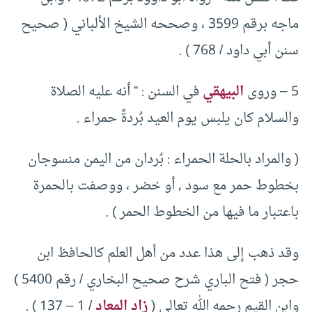
ماجه برقم 3599 ، وصححه الشيخ الألباني ( صحيح
سنن أبي داود / 768 ) .
5 – وروى
البيهقي
في السنن : ” أنه عليه الصلاة
والسلام كان يلبس يوم العيد بُردةً حمراء .
( والمراد بالحلة الحمراء : بُردان من اليمن منسوجان
بخطوط حمر مع سود , أو خضر ، ووصفت بالحمرة
باعتبار ما فيها من الخطوط الحمر ) .
وقد ذهب إلى هذا عدد من أهل العلم كالحافظ ابن
حجر ( فتح الباري شرح صحيح البخاري / رقم 5400 )
وابن القيم رحمه الله تعالى (
زاد المعاد
/ 1 – 137 ) .