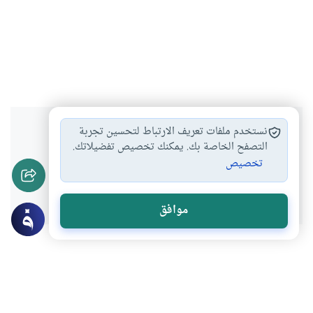
هل انتفعت بهذا المحتوى؟
نستخدم ملفات تعريف الارتباط لتحسين تجربة
التصفح الخاصة بك. يمكنك تخصيص تفضيلاتك.
تخصيص
نعم
لا
موافق
موضوعات ذات صلة
العبادات
الأخلاق والآداب