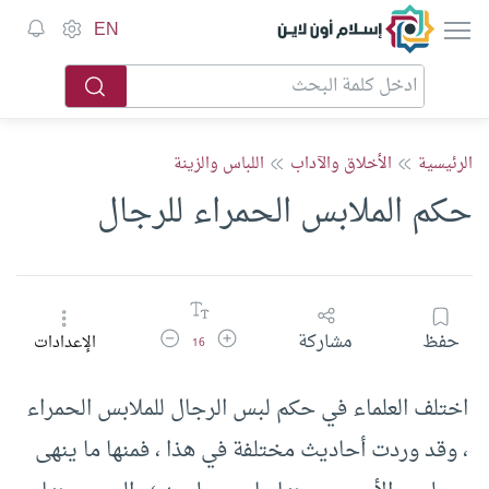
إسلام أون لاين
EN
الرئيسية
الأخلاق والآداب
اللباس والزينة
حكم الملابس الحمراء للرجال
زيادة حجم الخط
تقليل حجم الخط
حفظ
مشاركة
الإعدادات
16
اختلف العلماء في حكم لبس الرجال للملابس الحمراء
، وقد وردت أحاديث مختلفة في هذا ، فمنها ما ينهى