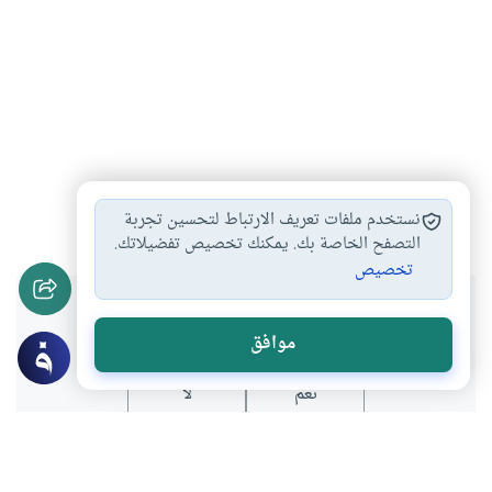
القزع
#
نستخدم ملفات تعريف الارتباط لتحسين تجربة
التصفح الخاصة بك. يمكنك تخصيص تفضيلاتك.
تخصيص
هل انتفعت بهذا المحتوى؟
موافق
نعم
لا