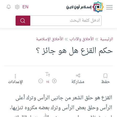
إسلام أون لاين
EN
الرئيسية
الأخلاق والآداب
الأخلاق الإسلامية
حكم القزع هل هو جائز ؟
زيادة حجم الخط
تقليل حجم الخط
حفظ
مشاركة
الإعدادات
16
القزع هو حلق الشعر من جانبى الرأس وترك أعلى
الرأس وحلق بعض الرأس وترك بعضه مكروه تنزيها،