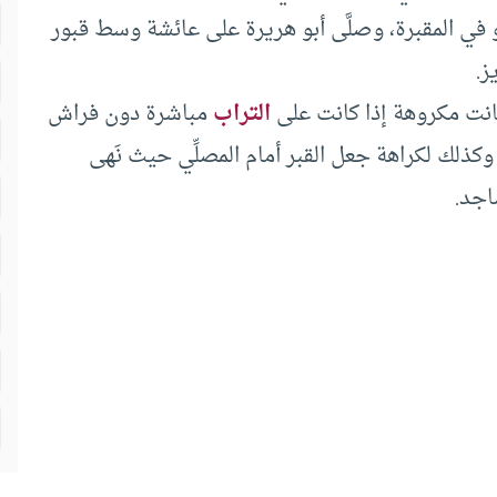
هو في المقبرة، وصلَّى أبو هريرة على عائشة وسط قبور
ز.
نت مكروهة إذا كانت على
التراب
مباشرة دون فراش
، وكذلك لكراهة جعل القبر أمام المصلِّي حيث نَهى
اجد.