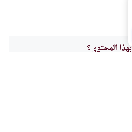
هذا المحتوى؟
لا
أحكام 
واجب 