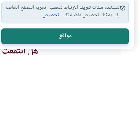
نستخدم ملفات تعريف الارتباط لتحسين تجربة التصفح الخاصة
بك. يمكنك تخصيص تفضيلاتك.
تخصيص
الصلاة في المقبرة
#
موافق
هل انتفعت ب
نعم
موضوعات ذات صلة
العبادات
الطهارة و الصلاة
حقيقة قطع المرأة للصلاة