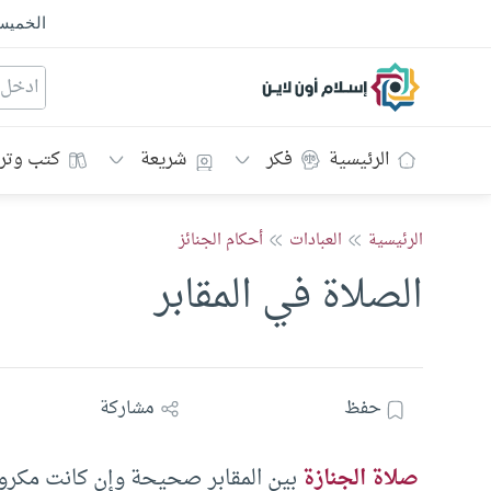
الخمي
إسلام أون لاين
الرئيسية
فكر
شريعة
كتب وتر
الرئيسية
العبادات
أحكام الجنائز
الصلاة في المقابر
حفظ
مشاركة
صلاة الجنازة
بين المقابر صحيحة وإن كانت مكروهة 