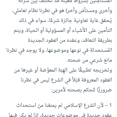
المستأمِنين بشروط معينة قد تختلف بين شركة
وأخرى ومستأمَن وآخر) هو في نظرنا نظام تعاملي،
يُحقق غاية تعاونية جائزة شرعًا، سواء في ذلك
التأمين على الأشياء أو المسؤولية أو الحياة، ويتم
بطريقة التعاقد، وعقده من العقود الجديدة
المُستحدثة في نوعها وموضوعها، ولا يوجد في نظرنا
مانع شرعي من صحته.
وتخريجه تطبيقًا على الهِبَة المعوَّضة أو غيرها من
العقود المعروفة قبْلاً في الشرع ليس في نظرنا
ضروريًّا للحكم بصحته لأمرين:
1 – لأن الشرع الإسلامي لم يمنعْنا منَ استحداث
عقود جديدة في موضوعات جديدة، إذا لم يكن فيها