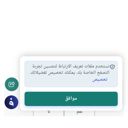
التأمين على الحياة
#
نستخدم ملفات تعريف الارتباط لتحسين تجربة
التصفح الخاصة بك. يمكنك تخصيص تفضيلاتك.
تخصيص
هل انتفعت بهذا المحتوى؟
موافق
نعم
لا