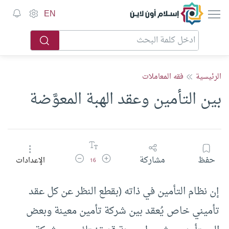
إسلام أون لاين
EN
الرئيسية
فقه المعاملات
بين التأمين وعقد الهبة المعوَّضة
زيادة حجم الخط
تقليل حجم الخط
حفظ
مشاركة
الإعدادات
16
إن نظام التأمين في ذاته (بقطع النظر عن كل عقد
تأميني خاص يُعقد بين شركة تأمين معينة وبعض