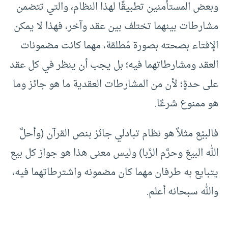
وبعض المستأمنين تطبيقًا لهذا النظام، والتي تتضمن
مشارطات بينهما تختلف بين عقد وآخر، فهذا لا يمكن
الإفتاء بصحته بصورة مُطلقة، مهما كانت مضمونات
العقد ومشارطاتهما فيه؛ بل يجب أن ينظر في كل عقد
على حدةٍ؛ لأن من المشارطات العقدية ما هو جائز وما
هو ممنوع شرعًا.
فالبيْع مثلاً هو نظام تبادلي جائز بنص القرآن (وأحلَّ
الله البيعَ وحرَّم الرِّبا) وليس معنى هذا هو جواز كل بيع
يتبايع به طرفان مهما كان مضمونه واشترطاتهما فيه،
والله سبحانه أعلم.