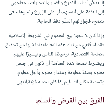
إليه؛ لأن أرباب الزورع والثمار والتجارات يحتاجون
إلى النفقة على أنفسهم، أو على الزروع ونحوها حتى
تنضج، فجُوِّز لهم السلَم دفعًا للحاجة.
وإذا كان لا يجوز بيع المعدوم في الشريعة الإسلامية
فقد استُثنِيَ من ذلك هذه المعاملة؛ لما فيها من تحقيق
مصلحة اقتصادية، ترخيصًا للناس وتيسيرًا عليهم.
ويشترط لصحة هذه المعاملة أن تكون في جنس
معلوم بصفة معلومة ومقدار معلوم وأجل معلوم،
وتسمية مكان التسليم إذا كان لحمله مُؤنة.انتهى
الفرق بين القرض والسلم: