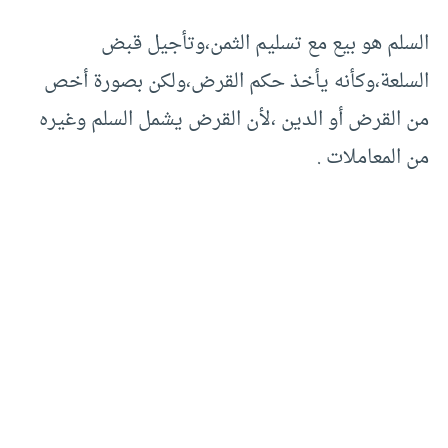
السلم هو بيع مع تسليم الثمن،وتأجيل قبض
السلعة،وكأنه يأخذ حكم القرض،ولكن بصورة أخص
من القرض أو الدين ،لأن القرض يشمل السلم وغيره
من المعاملات .