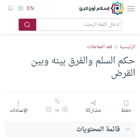
إسلام أون لاين
EN
الرئيسية
فقه المعاملات
حكم السلم والفرق بينه وبين
القرض
زيادة حجم الخط
تقليل حجم الخط
حفظ
مشاركة
الإعدادات
16
قائمة المحتويات