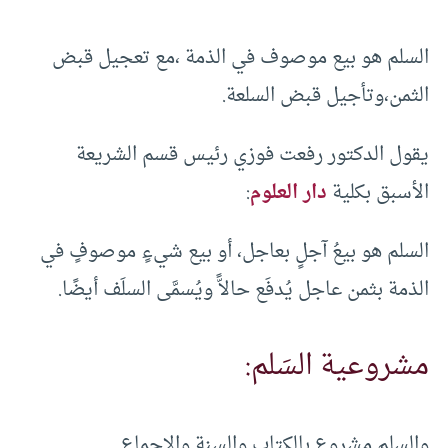
السلم هو بيع موصوف في الذمة ،مع تعجيل قبض
الثمن،وتأجيل قبض السلعة.
يقول الدكتور رفعت فوزي رئيس قسم الشريعة
الأسبق بكلية
دار العلوم
:
السلم هو بيعُ آجلٍ بعاجل، أو بيع شيءٍ موصوفٍ في
الذمة بثمن عاجل يُدفَع حالاًّ ويُسمَّى السلَف أيضًا.
مشروعية السَلم:
والسلم مشروع بالكتاب والسنة والإجماع.