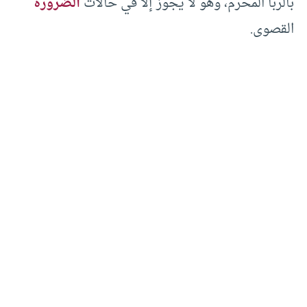
بالربا المحرم، وهو لا يجوز إلا في حالات
الضرورة
القصوى.