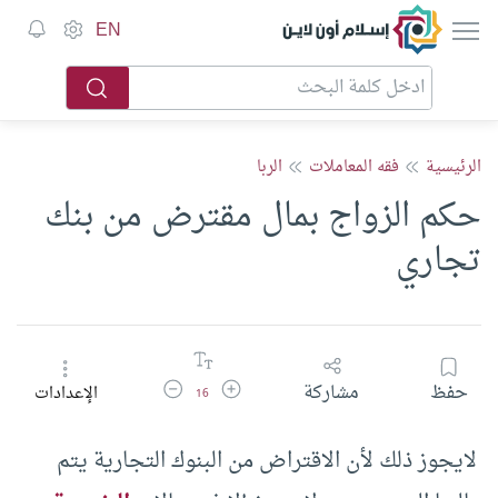
إسلام أون لاين
EN
الرئيسية
فقه المعاملات
الربا
حكم الزواج بمال مقترض من بنك
تجاري
زيادة حجم الخط
تقليل حجم الخط
حفظ
مشاركة
الإعدادات
16
لايجوز ذلك لأن الاقتراض من البنوك التجارية يتم