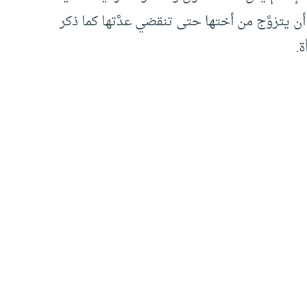
ن يتزوَّج من أختها حتى تنقضي عدَّتها كما ذكر
.