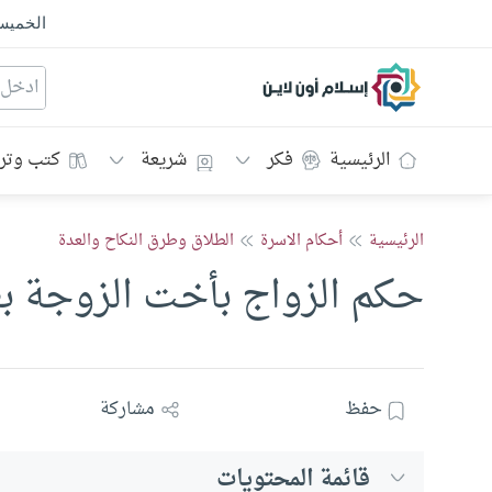
الخمي
إسلام أون لاين
الرئيسية
فكر
شريعة
كتب وتر
الرئيسية
أحكام الاسرة
الطلاق وطرق النكاح والعدة
حكم الزواج بأخت الزوجة بع
حفظ
مشاركة
قائمة المحتويات