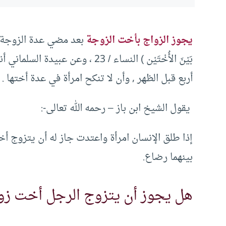
يجوز الزواج بأخت الزوجة
بعد مضي عدة الزوجة الأو
بَيْنَ الأُخْتَيْن ) النساء / 23 
أربع قبل الظهر , وأن لا تنكح امرأة في عدة أختها .
يقول الشيخ ابن باز – رحمه الله تعالى-:
إذا طلق الإنسان امرأة واعتدت جاز له أن يتزوج أخت
بينهما رضاع.
هل يجوز أن يتزوج الرجل أخت زوج