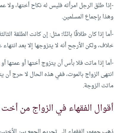
-إذا طلق الرجل امرأته فليس له نكاح أختها، ولا عمته
وهذا بإجماع المسلمين.
-أما إذا كان طلاقًا بائنًا؛ مثل: إن كانت الطلقة الث
خلاف، ولكن الأرجح أنه لا يتزوجها إلا بعد انتهاء عد
-أما إذا ماتت فلا بأس أن يتزوج أختها أو عمتها أو 
انتهى الزواج بالموت، ففي هذه الحال لا حرج أن يت
ماتت الزوجة.
أقوال الفقهاء في الزواج من أخت 
ذهب جمهور الفقهاء إلى تحريم الجمعِ بين الأختي