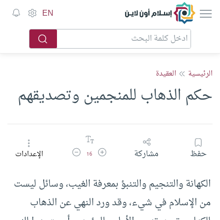
إسلام أون لاين
EN
الرئيسية
العقيدة
حكم الذهاب للمنجمين وتصديقهم
زيادة حجم الخط
تقليل حجم الخط
حفظ
مشاركة
الإعدادات
16
الكهانة والتنجيم والتنبؤ بمعرفة الغيب، وسائل ليست
من الإسلام في شيء، وقد ورد النهي عن الذهاب