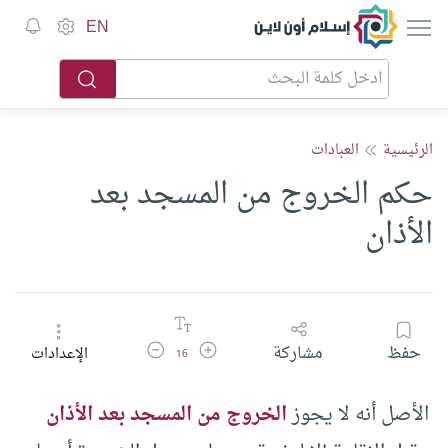
إسلام أون لاين
EN
الرئيسية
العبادات
حكم الخروج من المسجد بعد
الأذان
زيادة حجم الخط
تقليل حجم الخط
حفظ
مشاركة
الإعدادات
16
الأصل أنه لا يجوز
الخروج من المسجد بعد الأذان