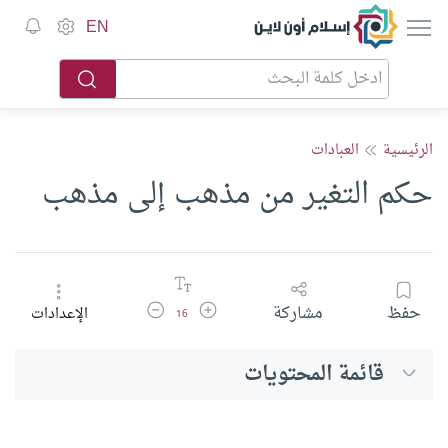
إسلام أون لاين
EN
الرئيسية
العبادات
حكم التغير من مذهب إلى مذهب
زيادة حجم الخط
تقليل حجم الخط
حفظ
مشاركة
الإعدادات
16
قائمة المحتويات