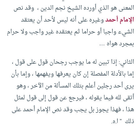
المعنى هو الذي أورده الشيخ نجم الدين ، وقد نص
الإمام أحمد
وغيره على أنه ليس لأحد أن يعتقد
الشيء واجبا أو حراما ثم يعتقده غير واجب ولا حرام
بمجرد هواه …
الثاني: إذا تبين له ما يوجب رجحان قول على قول ،
إما بالأدلة المفصلة إن كان يعرفها ويفهمها ، وإما بأن
يرى أحد رجلين أعلم بتلك المسألة من الآخر ، وهو
أتقى لله فيما يقوله ، فيرجع عن قول إلى قول لمثل
هذا ، فهذا يجوز بل يجب وقد نص الإمام أحمد على
ذلك‏ ” ا.ه.‏