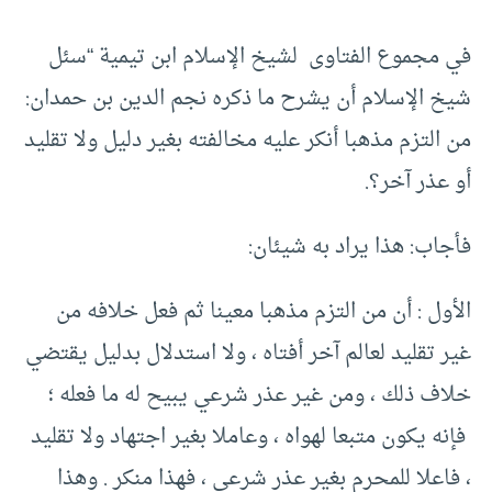
في مجموع الفتاوى لشيخ الإسلام ابن تيمية “سئل
شيخ الإسلام أن يشرح ما ذكره نجم الدين بن حمدان‏:‏
من التزم مذهبا أنكر عليه مخالفته بغير دليل ولا تقليد
أو عذر آخر‏؟‏‏.‏
فأجاب‏:‏ هذا يراد به شيئان‏:‏
الأول ‏:‏ أن من التزم مذهبا معينا ثم فعل خلافه من
غير تقليد لعالم آخر أفتاه ، ولا استدلال بدليل يقتضي
خلاف ذلك ، ومن غير عذر شرعي يبيح له ما فعله ؛
فإنه يكون متبعا لهواه ، وعاملا بغير اجتهاد ولا تقليد
، فاعلا للمحرم بغير عذر شرعي ، فهذا منكر ‏.‏ وهذا