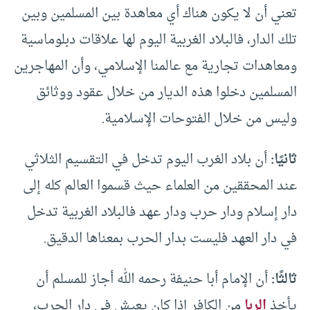
تعني أن لا يكون هناك أي معاهدة بين المسلمين وبين
تلك الدار، فالبلاد الغربية اليوم لها علاقات دبلوماسية
ومعاهدات تجارية مع عالمنا الإسلامي، وأن المهاجرين
المسلمين دخلوا هذه الديار من خلال عقود ووثائق
وليس من خلال الفتوحات الإسلامية.
ثانيًا:
أن بلاد الغرب اليوم تدخل في التقسيم الثلاثي
عند المحققين من العلماء حيث قسموا العالم كله إلى
دار إسلام ودار حرب ودار عهد فالبلاد الغربية تدخل
في دار العهد فليست بدار الحرب بمعناها الدقيق.
ثالثًا:
أن الإمام أبا حنيفة رحمه الله أجاز للمسلم أن
يأخذ
الربا
من الكافر إذا كان يعيش في دار الحرب،