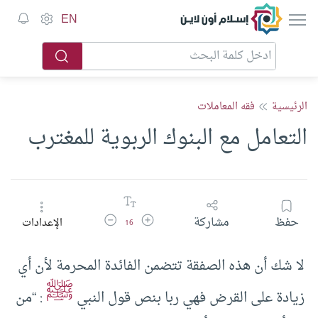
إسلام أون لاين
EN
الرئيسية
فقه المعاملات
التعامل مع البنوك الربوية للمغترب
زيادة حجم الخط
تقليل حجم الخط
حفظ
مشاركة
الإعدادات
16
لا شك أن هذه الصفقة تتضمن الفائدة المحرمة لأن أي
ﷺ
زيادة على القرض فهي ربا بنص قول النبي
: “من