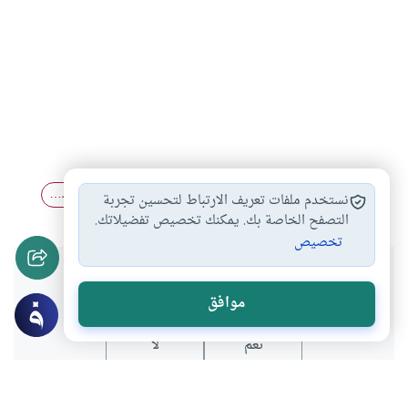
القرض بفائدة
التوبة من القرض…
التعامل مع البنوك…
#
#
#
نستخدم ملفات تعريف الارتباط لتحسين تجربة
التصفح الخاصة بك. يمكنك تخصيص تفضيلاتك.
تخصيص
هل انتفعت بهذا المحتوى؟
موافق
نعم
لا