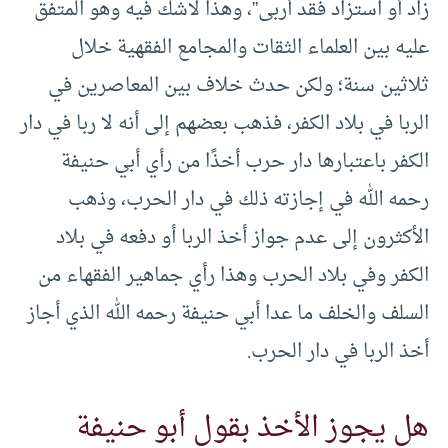
زاد أو استزاد فقد أربى”، وهذا لاشك فيه وهو المتفق
عليه بين العلماء الثقات والمجامع الفقهية خلال
ثلاثين سنة؛ ولكن حدث خلاف بين المعاصرين في
الربا في بلاد الكفر، فذهب بعضهم إلى أنه لا ربا في دار
الكفر باعتبارها دار حرب أخذًا من رأي أبي حنيفة
رحمه الله في إجازته ذلك في دار الحرب، وذهب
الأكثرون إلى عدم جواز أخذ الربا أو دفعه في بلاد
الكفر وفي بلاد الحرب وهذا رأي جماهير الفقهاء من
السلف والخلف ما عدا أبي حنيفة رحمه الله الذي أجاز
أخذ الربا في دار الحرب.
هل يجوز الأخذ بقول أبو حنيفة