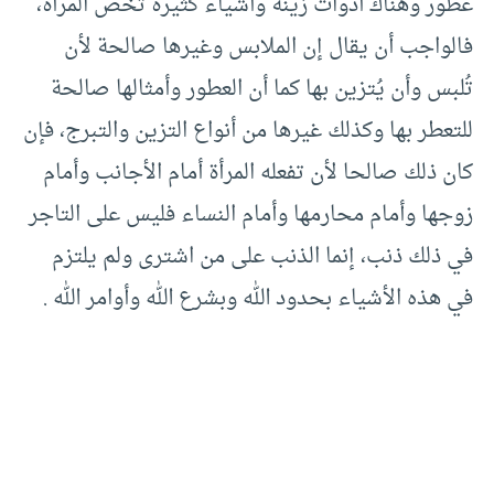
عطور وهناك أدوات زينة وأشياء كثيرة تخص المرأة،
فالواجب أن يقال إن الملابس وغيرها صالحة لأن
تُلبس وأن يُتزين بها كما أن العطور وأمثالها صالحة
للتعطر بها وكذلك غيرها من أنواع التزين والتبرج، فإن
كان ذلك صالحا لأن تفعله المرأة أمام الأجانب وأمام
زوجها وأمام محارمها وأمام النساء فليس على التاجر
في ذلك ذنب، إنما الذنب على من اشترى ولم يلتزم
في هذه الأشياء بحدود الله وبشرع الله وأوامر الله .