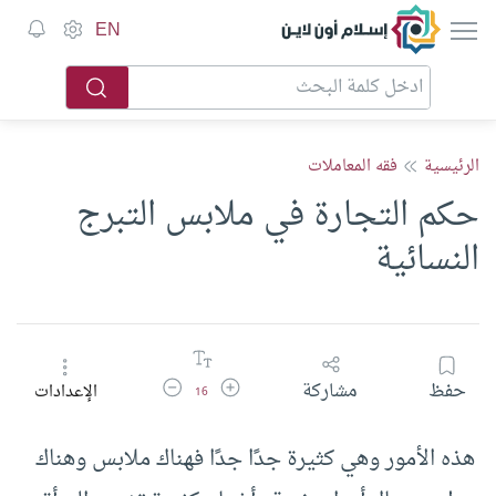
إسلام أون لاين
EN
الرئيسية
فقه المعاملات
حكم التجارة في ملابس التبرج
النسائية
زيادة حجم الخط
تقليل حجم الخط
حفظ
مشاركة
الإعدادات
16
هذه الأمور وهي كثيرة جدًا جدًا فهناك ملابس وهناك