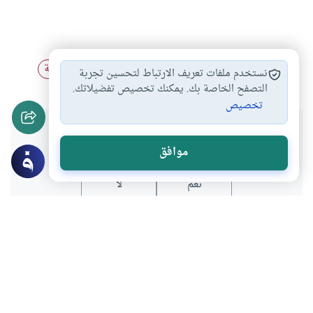
لباس المرأة المسلمة
الملابس النسائية
اللباس والزينة
#
#
#
نستخدم ملفات تعريف الارتباط لتحسين تجربة
التصفح الخاصة بك. يمكنك تخصيص تفضيلاتك.
تخصيص
هل انتفعت بهذا المحتوى؟
موافق
نعم
لا
موضوعات ذات صلة
المرأة المسلمة