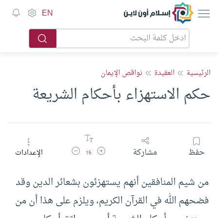
إسلام أون لاين
EN
الرئيسية
العقيدة
نواقص الإيمان
‏حكم الاستهزاء بأحكام الشريعة
زيادة حجم الخط
تقليل حجم الخط
حفظ
مشاركة
الإعدادات
16
من شيم المنافقين أنهم يستهزئون بشعائر الدين وقد
فضحهم الله في القرآن الكريم، ويلزم على هذا أن من