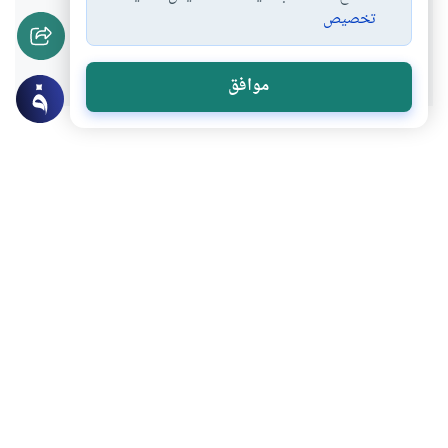
تخصيص
نعم
لا
موافق
موضوعات ذات صلة
العقيدة
أركان الإيمان وشعبه
ما الإسلام ومراتبه
ما هو الإسلام وما هي مراتب الإسلام؟وهل
يجب البراءة من الشرك؟
اقرأ المزيد
العقيدة
أركان الإيمان وشعبه
ما هو الإيمان وأركانه
ما هو الإيمان وما هي أركانه؟ وما هي مرتبة
الإحسان؟