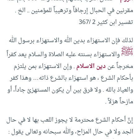
مقرنين في الحبال إرجافاً وترهيباً للمؤمنين .. الخ .
تفسير ابن كثير 2 /367
لذلك فإن الاستهزاء بدين الله والاستهزاء برسول الله
ﷺ
والاستهزاء بسنته عليه الصلاة والسلام يعد كفراً
مخرجاً عن
دين الاسلام
. وإن الاستهزاء بمن يلتزم
بأحكام الشرع ، هو استهزاء بالشرع ذاته… وهذا كفر
والعياذ بالله . ولا فرق بين أن يكون المستهزئ جاداً، أو
مازحاً هزلاً .
إنَّ أحكام الشرع محترمة لا يجوز اللعب بها لا في حال
الجد ولا في حال المزاح، والله سبحانه وتعالى يقول :