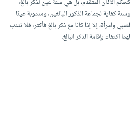
كحكم الأذان المتقدم، بل هي سنة عين لذكر بالغ،
وسنة كفاية لجماعة الذكور البالغين، ومندوبة عينًا
لصبي وامرأة، إلا إذا كانا مع ذكر بالغ فأكثر، فلا تندب
لهما اكتفاء بإقامة الذكر البالغ.