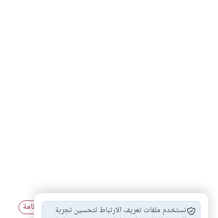
الخشوع في الصلاة
أحكام الصلاة
أحكام الأذان والإقامة
#
#
#
نستخدم ملفات تعريف الارتباط لتحسين تجربة