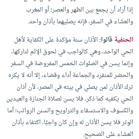
إذا أراد أن يجمع بين الظهر والعصر؛ أو المغرب
والعشاء في السفر، فإنه يصليهما بأذان واحد.
الحنفية
قالوا:
الأذان سنة مؤكدة على الكفاية لأهل
الحي الواحد، وهي كالواجب في لحوق الإثم لتاركها،
وإنما يسن في الصلوات الخمس المفروضة في السفر
والحضر للمنفرد والجماعة أداء وقضاء، إلا أنه لا يكره
ترك الأذان لمن يصلي في بيته في المصر، لأن أذان
الحي يكفيه كما ذكر، فلا يسن لصلاة الجنازة والعيدين
والكسوف والاستسقاء والتراويح والسنن الرواتب؛ أما
الوتر فلا يسن الأذان له وإن كان واجبًا، اكتفاء بأذان
العشاء على الصحيح.