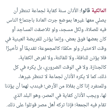
المالكية
قالوا:
الأذان سنة كفاية لجماعة تنتظر أن
يصلي معها غيرها بموضع جرت العادة باجتماع الناس
فيه للصلاة، ولكل مسجد، ولو تلاصقت المساجد أو
كان بعضها فوق بعض، وإنما يؤذن للفريضة العينية في
وقت الاختيار ولو حكمًا؛ كالمجموعة؛ تقديمًا أو تأخيرًا
فلا يؤذن للنافلة، ولا للفائتة، ولا لفرض الكفاية،
كالجنازة. ولا في الوقت الضروري، بل يكره في كل
ذلك، كما لا يكره الأذان لجماعة لا تنتظر غيرها،
وللمنفرد إذا كان بفلاة من الأرض؛ فيندب لهما أن يؤذنا
لها، ويجب الأذان كفاية في المصر، وهو البلد الذي
تقام فيه الجمعة؛ فإذا تركه أهل مصر قوتلوا على ذلك.