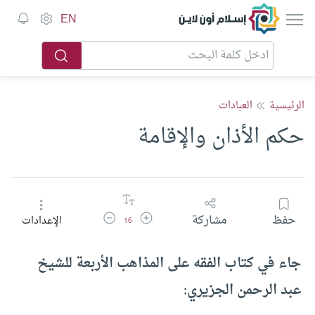
إسلام أون لاين
EN
الرئيسية
العبادات
حكم الأذان والإقامة
زيادة حجم الخط
تقليل حجم الخط
حفظ
مشاركة
الإعدادات
16
جاء في كتاب الفقه على المذاهب الأربعة للشيخ
عبد الرحمن الجزيري: