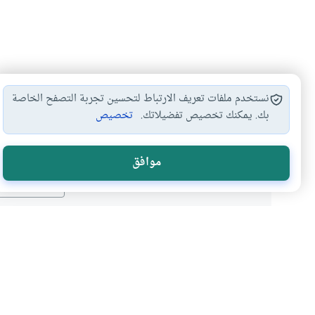
نستخدم ملفات تعريف الارتباط لتحسين تجربة التصفح الخاصة
بك. يمكنك تخصيص تفضيلاتك.
تخصيص
هل انتفعت ب
موافق
نعم
موضوعات ذات صلة
العبادات
الأخلاق والآداب