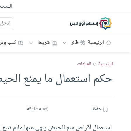
السبت
إسلام أون لاين
الرئيسية
فكر
شريعة
كتب وتر
الرئيسية
العبادات
حكم استعمال ما يمنع الح
حفظ
مشاركة
استعمال أقراص منع الحيض ينهى عنها مالم تدع إل