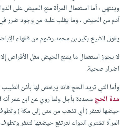
وينتهي ، أما استعمال المرأة منع الحيض على الدوام
آدم من الحيض ، وما يغلب عليه من وجود ضرر في ا
يقول الشيخ بكير بن محمد رشوم من فقهاء الإباضي
لا يجوز استعمال ما يمنع الحيض مثل الأقراص إلا 
اضرار صحية.
وأما التي تريد الحج فانه يرخص لها بأذن الطبيب 
مدة الحج
محددة بأجل ولما روي عن ابن عمر أنه لم
حيضها لتنفر ( أي تذهب من منى إلى مكة ) وتطوف
المرأة تشترى الدواء لترتفع حيضتها لتنفر وتطوف فل