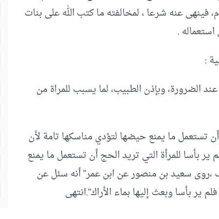
، فينهى عنه شرعا ، لمخالفته ما كتب الله على بنات
ستعماله .
ة :
عند الضرورة، وبإذن الطبيب، لما يسبب للمراة من
أن تستعمل ما يمنع حيضها لتؤدي مناسكها تامة لأن
 ير بأسا للمرأة التي تريد الحج أن تستعمل ما يمنع
 ،روى سعيد بن منصور عن ابن عمر” أنه سئل عن
م ير بأسا وبعث إليها بماء الأراك”.انتهى