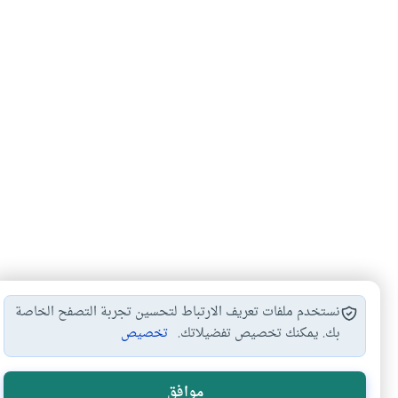
نستخدم ملفات تعريف الارتباط لتحسين تجربة التصفح الخاصة
بك. يمكنك تخصيص تفضيلاتك.
تخصيص
منع الحيض
أضرار صحية
#
#
موافق