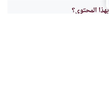
هذا المحتوى؟
لا
الأخل
ذه الحالة
حكم 
ذا توفيت الفتاة أثناء الحيض، فهل
ما حكم
ة؟
اقرأ المزيد