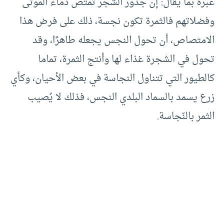
عبرة بما يقال: إن جذور الشجر تمتص دماء الموتى
وفضلاتهم فالثمرة تكون نجسة، ذلك على فرض هذا
الامتصاص، أن تحول النجس يجعله طاهرًا، وقد
تحول في الشجرة غذاء لها وأنتج الثمرة، تماما
كالطيور التي تتناول النجاسة في بعض الأحيان، وكأي
زرع يسمد بالسماد البلدي النجس، فذلك لا يُصيب
الثمر بالنّجاسة.