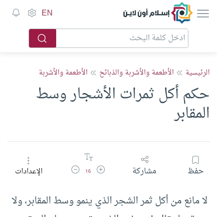
إسلام أون لاين
EN
الرئيسية
الأطعمة والأشربة والذبائح
الأطعمة والأشربة
حكم أكل ثمرات الأشجار وسط
المقابر
زيادة حجم الخط
تقليل حجم الخط
حفظ
مشاركة
الإعدادات
16
لا مانع من أكل ثمر الشجر الذي ينمو وسط المقابر، ولا