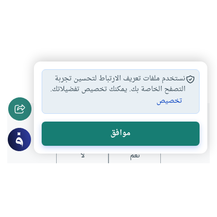
الغش
السمسرة
#
#
نستخدم ملفات تعريف الارتباط لتحسين تجربة
التصفح الخاصة بك. يمكنك تخصيص تفضيلاتك.
تخصيص
هل انتفعت بهذا المحتوى؟
موافق
نعم
لا
موضوعات ذات صلة