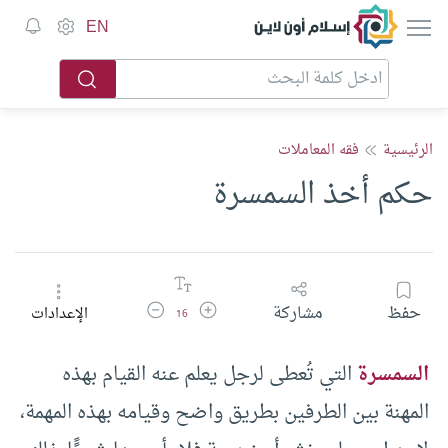
إسلام أون لاين
EN
الرئيسية
فقه المعاملات
حكم أخذ السمسرة
زيادة حجم الخط
تقليل حجم الخط
حفظ
مشاركة
الإعدادات
16
السمسرة
التي تُعطى لرجل يعلم عنه القيام بهذه
المهنة بين الطرفين بطريق واضح وقيامه بهذه المهمة،