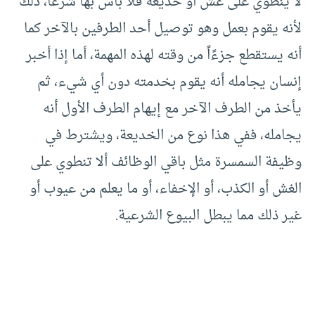
لا ينطوي على غش أو خديعة فلا بأس بها شرعًًا، ذلك
لأنه يقوم بعمل وهو توصيل أحد الطرفين بالآخر كما
أنه يستقطع جزءًاً من وقته لهذه المهمة، أما إذا أخبر
إنسان يجامله أنه يقوم بخدمته دون أي شيء، ثم
يأخذ من الطرف الآخر مع إيهام الطرف الأول أنه
يجامله، ففي هذا نوع من الخديعة، ويشترط في
وظيفة السمسرة مثل باقي الوظائف ألا تنطوي على
الغش أو الكذب، أو الإخفاء، أو ما يعلم من عيوب أو
غير ذلك مما يبطل البيوع الشرعية.