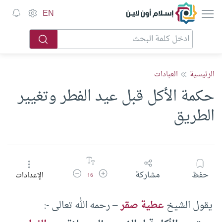
إسلام أون لاين
EN
الرئيسية
العبادات
حكمة الأكل قبل عيد الفطر وتغيير
الطريق
زيادة حجم الخط
تقليل حجم الخط
حفظ
مشاركة
الإعدادات
16
يقول الشيخ
عطية صقر
– رحمه الله تعالى -: