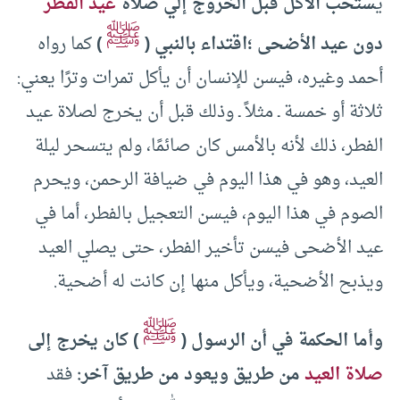
ي
ستحب الأكل قبل الخروج إلي صلاة
عيد الفطر
ﷺ
دون عيد الأضحى ؛اقتداء بالنبي (
)
كما رواه
أحمد وغيره، فيسن للإنسان أن يأكل تمرات وترًا يعني:
ثلاثة أو خمسة ـ مثلاً ـ وذلك قبل أن يخرج لصلاة عيد
الفطر، ذلك لأنه بالأمس كان صائمًا، ولم يتسحر ليلة
العيد، وهو في هذا اليوم في ضيافة الرحمن، ويحرم
الصوم في هذا اليوم، فيسن التعجيل بالفطر، أما في
عيد الأضحى فيسن تأخير الفطر، حتى يصلي العيد
ويذبح الأضحية، ويأكل منها إن كانت له أضحية.
ﷺ
وأما الحكمة في أن الرسول (
) كان يخرج إلى
صلاة العيد
من طريق ويعود من طريق آخر:
فقد