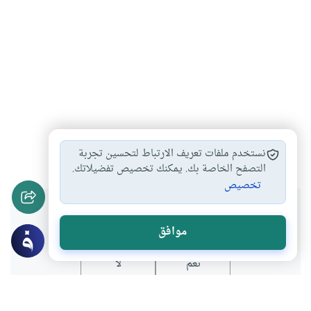
أحكام الطلاق
حق الحضانة
أحكام الحضانة
#
#
#
نستخدم ملفات تعريف الارتباط لتحسين تجربة
التصفح الخاصة بك. يمكنك تخصيص تفضيلاتك.
تخصيص
هل انتفعت بهذا المحتوى؟
موافق
نعم
لا