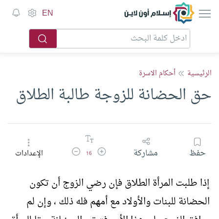
إسلام أون لاين
EN
الرئيسية
أحكام الاسرة
حق الحضانة للزوجة طالبة الطلاق
زيادة حجم الخط
تقليل حجم الخط
حفظ
مشاركة
الإعدادات
16
إذا طلبت المرأة الطلاق فإن رضي الزوج أن تكون
الحضانة للبنات والأولاد مع أمهم فله ذلك ، وإن لم