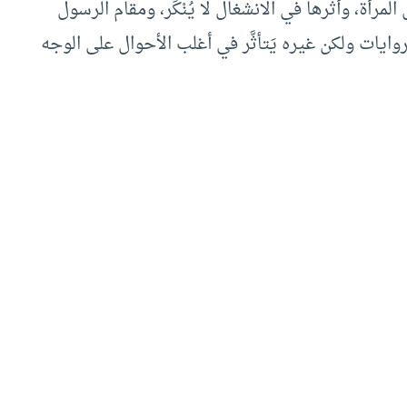
مثل المرأة، وأثرها في الانشغال لا يُنْكَر، ومقام الرسول
 الروايات ولكن غيره يَتأثَّر في أغلب الأحوال على الوجه