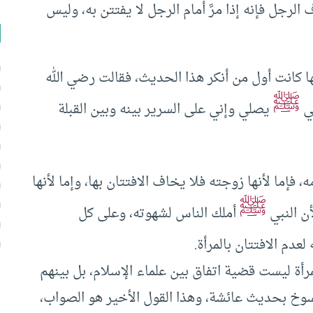
 الرجل فإنه إذا مرَّ أمام الرجل لا يفتتن به، وليس
ا كانت أول من أنكر هذا الحديث، فقالت رضي الله
ﷺ
بي
يصلي وإني على السرير بينه وبين القبلة
 فإما لأنها زوجته فلا يخاف الافتتان بها، وإما لأنها
ﷺ
ن النبي
أملك الناس لشهوته، وعلى كل
عدم الافتتان بالمرأة.
لمرأة ليست قضية اتفاق بين علماء الإسلام، بل بينهم
وخ بحديث عائشة، وهذا القول الأخير هو الصواب،