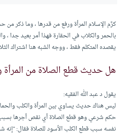
كرَّم الإسلام المرأة ورفع من قدرها ، وما ذكر من ح
بالحمر والكلاب في الحقارة فهذا أمر بعيد جدا ، و
يقصده المتكلم فقط ، ووجه الشبه هنا اشتراك الث
هل حديث قطع الصلاة من المرأة و
يقول د عبد الله الفقيه:
ليس هناك حديث يساوي بين المرأة والكلب والحمار
حكم شرعي وهو قطع الصلاة أي نقص أجرها بسبب م
نفسه سبب قطع الكلب الأسود للصلاة فقال: “إنه ش