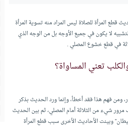
ديث قطع المرأة للصلاة ليس المراد منه تسوية المرأة
التشبيه لا يكون في جميع الأوجه بل من الوجه الذي
لاثة في قطع خشوع المصلي .
الكلب تعني المساواة؟
، ومن فهم هذا فقد أخطأ، وإنما ورد الحديث بذكر
رور شيء من الثلاثة أمام المصلي، ثم بين الحديث
يطان” وبينت الأحاديث الأخرى سبب قطع المرأة