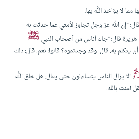
ما لا يؤاخذ الله بها.
ال: “إن الله عز وجل تجاوز لأمتي عما حدثت به
ﷺ
ي هريرة قال: “جاء أناس من أصحاب النبي
أن يتكلم به. قال: وقد وجدتموه؟ قالوا: نعم. قال: ذلك
: “لا يزال الناس يتساءلون حتى يقال: هل خلق الله
ل آمنت بالله.