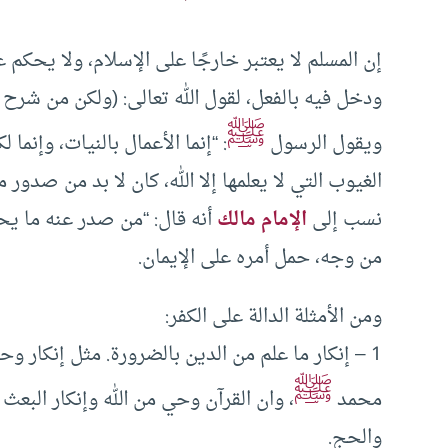
إن المسلم لا يعتبر خارجًا على الإسلام، ولا يحكم عل
ودخل فيه بالفعل، لقول الله تعالى: (ولكن من شرح ب
ﷺ
ويقول الرسول
: “إنما الأعمال بالنيات، وإنما 
الغيوب التي لا يعلمها إلا الله، كان لا بد من صدور
نسب إلى
الإمام مالك
أنه قال: “من صدر عنه ما يح
من وجه، حمل أمره على الإيمان.
ومن الأمثلة الدالة على الكفر:
1 – إنكار ما علم من الدين بالضرورة. مثل إنكار وحد
ﷺ
محمد
، وان القرآن وحي من الله وإنكار البعث 
والحج.