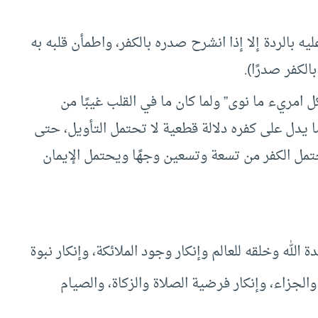
يه بالردة إلا إذا انشرح صدره بالكفر، واطمأن قلبه به
الكفر صدرًا).
لكل امريء ما نوى” ولما كان ما في القلب غيبًا من
 ما يدل على كفره دلالة قطعية لا تحتمل التأويل، حتى
تمل الكفر من تسعة وتسعين وجهًا ويحتمل الإيمان
ة الله وخلقه للعالم وإنكار وجود الملائكة، وإنكار نبوة
والجزاء، وإنكار فرضية الصلاة والزكاة، والصيام