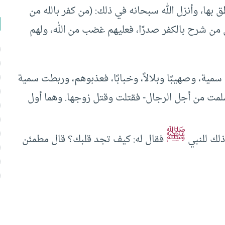
ق بها، وأنزل الله سبحانه في ذلك: (من كفر بالله من
كن من شرح بالكفر صدرًا، فعليهم غضب من الله، ولهم
مية، وصهيبًا وبلالاً، وخبابًا، فعذبوهم، وربطت سمية
سلمت من أجل الرجال- فقتلت وقتل زوجها. وهما أول
ﷺ
ذلك للنبي
فقال له: كيف تجد قلبك؟ قال مطمئن