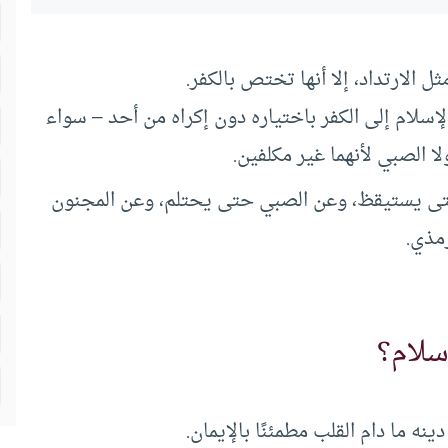
 الارتداد، إلا أنها تختص بالكفر.
الإسلام إلى الكفر باختياره دون إكراه من أحد – سواء
لا الصبي لأنهما غير مكلفين.
م حتى يستيقظ، وعن الصبي حتى يحتلم، وعن المجنون
مذي.
سلام؟
ينه ما دام القلب مطمئنًا بالإيمان.