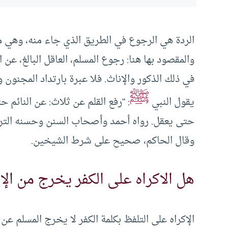
الردة هي الرجوع في الطريق الذي جاء منه، وهي مثل
والمقصود بها هنا: رجوع المسلم، العاقل البالغ، عن 
في ذلك الذكور والإناث. فلا عبرة بارتداد المجنون و
ﷺ
يقول النبي
: “رفع القلم عن ثلاث: عن النائ
حتى يعقل. رواه أحمد وأصحاب السنن وحسنه التر
وقال الحاكم، صحيح على شرط الشيخين.
هل الاكراه على الكفر يخرج من الإ
الإكراه على التلفظ بكلمة الكفر لا يخرج المسلم عن د