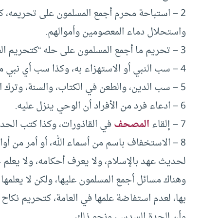
2 – استباحة محرم أجمع المسلمون على تحريمه، كاست
واستحلال دماء المعصومين وأموالهم.
3 – تحريم ما أجمع المسلمون على حله “كتحريم الطيبات”.
4 – سب النبي أو الاستهزاء به، وكذا سب أي نبي من أنبياء الله.
5 – سب الدين، والطعن في الكتاب، والسنة، وترك الحكم بهما، وتفضيل القوانين الوضعية عليهما.
6 – ادعاء فرد من الأفراد أن الوحي ينزل عليه.
7 – إلقاء
المصحف
في القاذورات، وكذا كتب الحديث
8 – الاستخفاف باسم من أسماء الله، أو أمر من أوا
لحديث عهد بالإسلام، ولا يعرف أحكامه، ولا يعلم حدو
وهناك مسائل أجمع المسلمون عليها، ولكن لا يعلمها 
بها، لعدم استفاضة علمها في العامة، كتحريم نكاح ال
وأن للجدة السدس، ونحو ذلك.