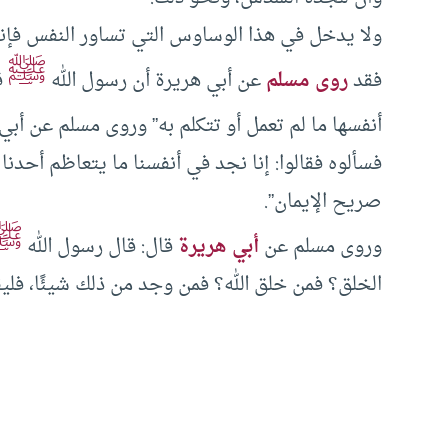
ولا يدخل في هذا الوساوس التي تساور النفس فإنها م
ﷺ
فقد
روى مسلم
عن أبي هريرة أن رسول الله
ق
أنفسها ما لم تعمل أو تتكلم به” وروى مسلم عن أب
فسألوه فقالوا: إنا نجد في أنفسنا ما يتعاظم أحدنا 
صريح الإيمان”.
ﷺ
وروى مسلم عن
أبي هريرة
قال: قال رسول الله
الخلق؟ فمن خلق الله؟ فمن وجد من ذلك شيئًا، فليق