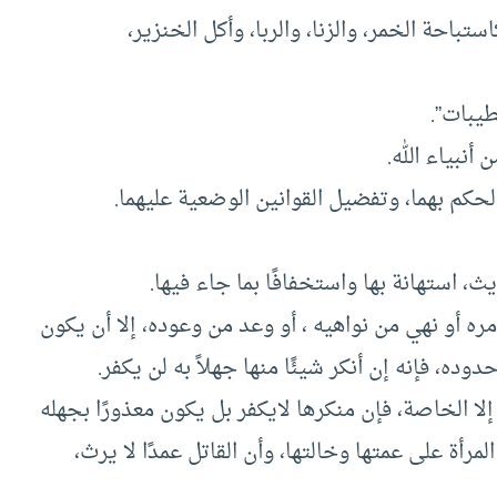
باحة الخمر، والزنا، والربا، وأكل الخنزير،
، استهانة بها واستخفافًا بما جاء فيها.
مره أو نهي من نواهيه ، أو وعد من وعوده، إلا أن يكون
ده، فإنه إن أنكر شيئًا منها جهلاً به لن يكفر.
إلا الخاصة، فإن منكرها لايكفر بل يكون معذورًا بجهله
مرأة على عمتها وخالتها، وأن القاتل عمدًا لا يرث،