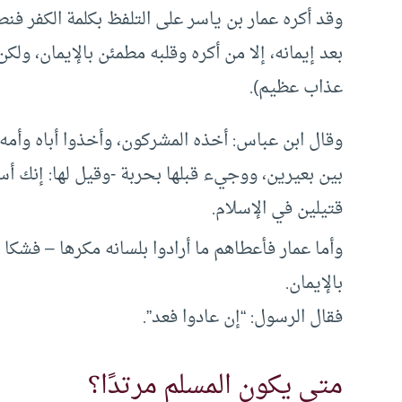
وقد أكره عمار بن ياسر على التلفظ بكلمة الكفر فنط
بعد إيمانه، إلا من أكره وقلبه مطمئن بالإيمان، ول
عذاب عظيم).
وقال ابن عباس: أخذه المشركون، وأخذوا أباه وأمه س
بين بعيرين، ووجيء قبلها بحربة -وقيل لها: إنك أ
قتيلين في الإسلام.
وأما عمار فأعطاهم ما أرادوا بلسانه مكرها – فشكا 
بالإيمان.
فقال الرسول: “إن عادوا فعد”.
متى يكون المسلم مرتدًا؟