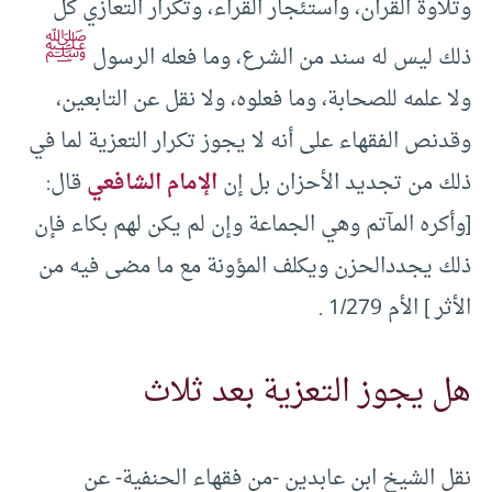
وتلاوة القرآن، واستئجار القراء، وتكرار التعازي كل
ﷺ
ذلك ليس له سند من الشرع، وما فعله الرسول
ولا علمه للصحابة، وما فعلوه، ولا نقل عن التابعين،
وقدنص الفقهاء على أنه لا يجوز تكرار التعزية لما في
ذلك من تجديد الأحزان بل إن
الإمام الشافعي
قال:
[وأكره المآتم وهي الجماعة وإن لم يكن لهم بكاء فإن
ذلك يجددالحزن ويكلف المؤونة مع ما مضى فيه من
الأثر ] الأم 1/279 .
هل يجوز التعزية بعد ثلاث
نقل الشيخ ابن عابدين -من فقهاء الحنفية- عن