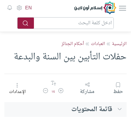
إسلام أون لاين
EN
الرئيسية
العبادات
أحكام الجنائز
حفلات التأبين بين السنة والبدعة
زيادة حجم الخط
تقليل حجم الخط
حفظ
مشاركة
الإعدادات
16
قائمة المحتويات