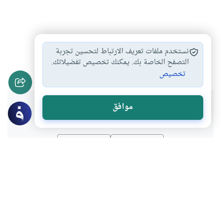
حفلات التأبين بين…
أحكام الجنائز
#
#
نستخدم ملفات تعريف الارتباط لتحسين تجربة
أحكام التعزية والجنائز
التصفح الخاصة بك. يمكنك تخصيص تفضيلاتك.
#
تخصيص
هل انتفعت بهذا المحتوى؟
موافق
نعم
لا
موضوعات ذات صلة