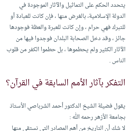
يتحدد الحكم على التماثيل والآثار الموجودة في
الدولة الإسلامية، بالغرض منها ، فإن كانت للعبادة أو
للتبرك فهي حرام ، وإن كانت للعبرة والعظة فوجودها
جائز ، وقد دخل الصحابة البلدان فوجدوا فيها من
الآثار الكثير ولم يحطموها ، بل حطموا الكفر من قلوب
الناس .
التفكر بآثار الأمم السابقة في القرآن؟
يقول فضيلة الشيخ الدكتور أحمد الشرباصي الأستاذ
بجامعة الأزهر رحمه الله :
لا شك أن التاريخ من أهم المصادر التي نستقي منها