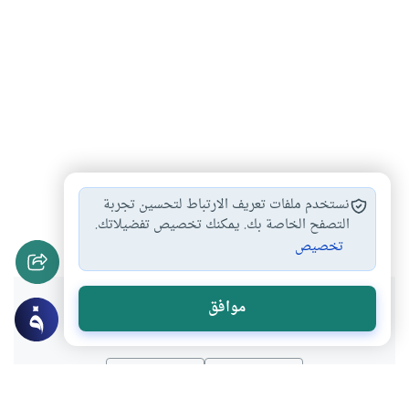
زيارة الآثار للموعظة
التبرك بآثار الرسول
#
#
نستخدم ملفات تعريف الارتباط لتحسين تجربة
زيارة الآثار السياحية
التصفح الخاصة بك. يمكنك تخصيص تفضيلاتك.
#
تخصيص
هل انتفعت بهذا المحتوى؟
موافق
نعم
لا