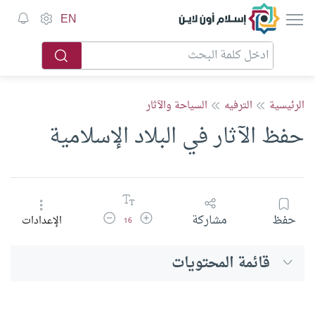
إسلام أون لاين
EN
الرئيسية
الترفيه
السياحة والآثار
حفظ الآثار في البلاد الإسلامية
زيادة حجم الخط
تقليل حجم الخط
حفظ
مشاركة
الإعدادات
16
قائمة المحتويات