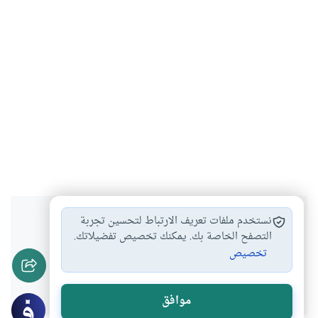
هل انتفعت بهذا المحتوى؟
نستخدم ملفات تعريف الارتباط لتحسين تجربة
التصفح الخاصة بك. يمكنك تخصيص تفضيلاتك.
تخصيص
نعم
لا
موافق