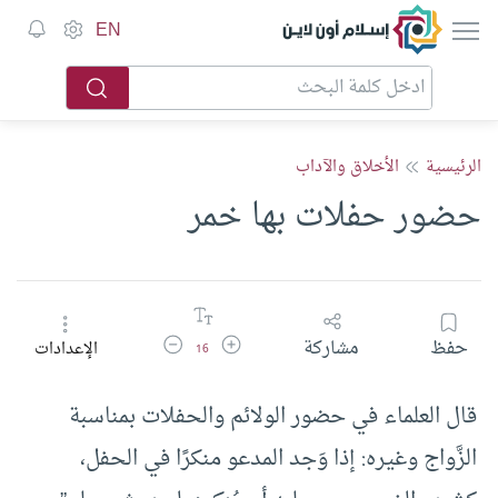
إسلام أون لاين
EN
الرئيسية
الأخلاق والآداب
حضور حفلات بها خمر
زيادة حجم الخط
تقليل حجم الخط
حفظ
مشاركة
الإعدادات
16
قال العلماء في حضور الولائم والحفلات بمناسبة
الزَّواج وغيره: إذا وَجد المدعو منكرًا في الحفل،