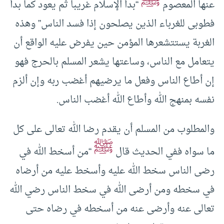
ﷺ
عنها المعصوم
“بدأ الإسلام غريبا ثم يعود كما بدأ
فطوبى للغرباء الذين يصلحون إذا فسد الناس” وهذه
الغربة يستتشعرها المؤمن حين يفرض عليه الواقع أن
يتعامل مع الناس، وساعتها يشعر المسلم بالحرج فهو
إن أطاع الناس وفعل ما يرضيهم أغضب ربه وإن ألزم
نفسه بمنهج الله وأطاع الله أغضب الناس.
والمطلوب من المسلم أن يقدم رضا الله تعالى على كل
ﷺ
ما سواه ففي الحديث قال
“من أسخط الله في
رضى الناس سخط الله عليه وأسخط عليه من أرضاه
في سخطه ومن أرضى الله في سخط الناس رضي الله
تعالى عنه وأرضى عنه من أسخطه في رضاه حتى