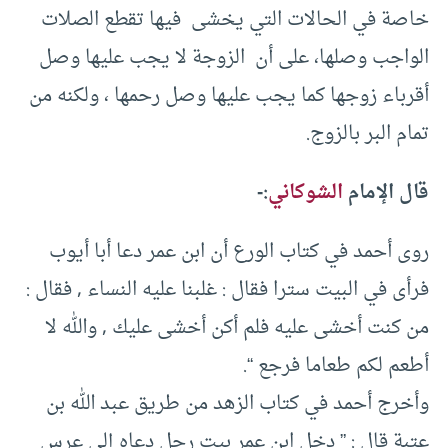
خاصة في الحالات التي يخشى فيها تقطع الصلات
الواجب وصلها، على أن الزوجة لا يجب عليها وصل
أقرباء زوجها كما يجب عليها وصل رحمها ، ولكنه من
تمام البر بالزوج.
قال الإمام
الشوكاني
:-
روى أحمد في كتاب الورع أن ابن عمر دعا أبا أيوب
فرأى في البيت سترا فقال : غلبنا عليه النساء , فقال :
من كنت أخشى عليه فلم أكن أخشى عليك , والله لا
أطعم لكم طعاما فرجع “.
وأخرج أحمد في كتاب الزهد من طريق عبد الله بن
عتبة قال : ” دخل ابن عمر بيت رجل دعاه إلى عرس