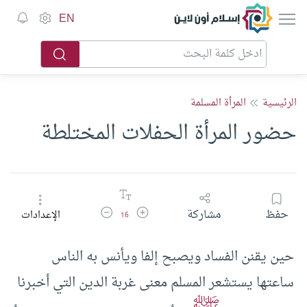
إسلام أون لاين
EN
الرئيسية
المرأة المسلمة
حضور المرأة الحفلات المختلطة
زيادة حجم الخط
تقليل حجم الخط
حفظ
مشاركة
الإعدادات
16
حين يقنن الفساد ويصبح إلفا ويأنس به الناس
ساعتها يستشعر المسلم معنى غربة الدين التي أخبرنا