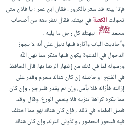
فإذا بيته قد ستر بالكرور , فقال ابن عمر : يا فلان متى
تحولت
الكعبة
في بيتك, فقال لنفر معه من أصحاب
ﷺ
محمد
: ليهتك كل رجل ما يليه .
وأحاديث الباب وآثاره فيها دليل على أنه لا يجوز
الدخول في الدعوة يكون فيها منكر مما نهى الله
ورسوله لما في ذلك من إظهار الرضا بها. قال الحافظ
في الفتح : وحاصله إن كان هناك محرم وقدر على
إزالته فأزاله فلا بأس, وإن لم يقدر فليرجع , وإن كان
مما يكره كراهة تنزيه فلا يخفي الورع. وقال: وقد
فصل العلماء في ذلك , فإن كان هناك لهو مما اختلف
فيه فيجوز الحضور , والأولى الترك, وإن كان هناك