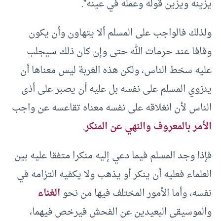
يزينه ويزين قوله وعمله في عينه”.
ولذلك فالواجب على المسلم ألا يتهاون وأن يكون
وقافا عند حرمات الله حتى وإن كان ذلك سيجلب
عليه سخط الناس، ولكن هذه الغربة ليس معناها أن
ينزوي المسلم على نفسه بل عليه أن يصبر على أذى
الناس لأن انغلاقه على نفسه معناه تقاعسه عن واجب
الأمر بالمعروف والنهي عن المنكر
.
فإذا وجد المسلم فيما دعي إليه منكرا متفقا عليه بين
العلماء فعليه أن ينكر أو يذهب ولا يكفيه التزامه في
نفسه، وأما الأمور المختلف فيها من نحو
الغناء
والموسيقى البعيدين عن الفحش فيرخص فيهما،