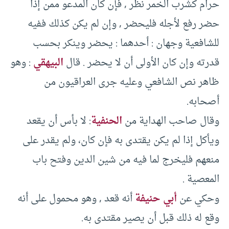
حرام كشرب الخمر نظر , فإن كان المدعو ممن إذا
حضر رفع لأجله فليحضر , وإن لم يكن كذلك ففيه
للشافعية وجهان : أحدهما : يحضر وينكر بحسب
قدرته وإن كان الأولى أن لا يحضر . قال
البيهقي
: وهو
ظاهر نص الشافعي وعليه جرى العراقيون من
أصحابه.
وقال صاحب الهداية من
الحنفية
: لا بأس أن يقعد
ويأكل إذا لم يكن يقتدى به فإن كان، ولم يقدر على
منعهم فليخرج لما فيه من شين الدين وفتح باب
المعصية .
وحكي عن
أبي حنيفة
أنه قعد , وهو محمول على أنه
وقع له ذلك قبل أن يصير مقتدى به.