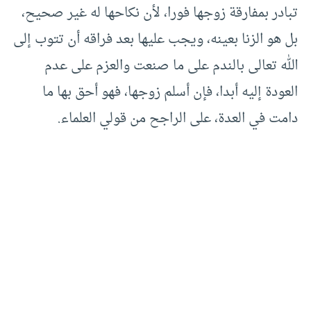
تبادر بمفارقة زوجها فورا، لأن نكاحها له غير صحيح،
بل هو الزنا بعينه، ويجب عليها بعد فراقه أن تتوب إلى
الله تعالى بالندم على ما صنعت والعزم على عدم
العودة إليه أبدا، فإن أسلم زوجها، فهو أحق بها ما
دامت في العدة، على الراجح من قولي العلماء.