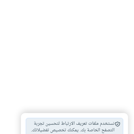
العلاقة بن الزوجين
التعامل بين الزوجين
#
#
نستخدم ملفات تعريف الارتباط لتحسين تجربة
المعاشرة بين الزوجين
التصفح الخاصة بك. يمكنك تخصيص تفضيلاتك.
#