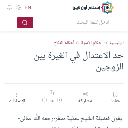
إسلام أون لاين
EN
الرئيسية
أحكام الاسرة
أحكام النكاح
حد الاعتدال في الغيرة بين
الزوجين
زيادة حجم الخط
تقليل حجم الخط
حفظ
مشاركة
الإعدادات
16
يقول فضيلة الشيخ عطية صقر-رحمه الله تعالى-