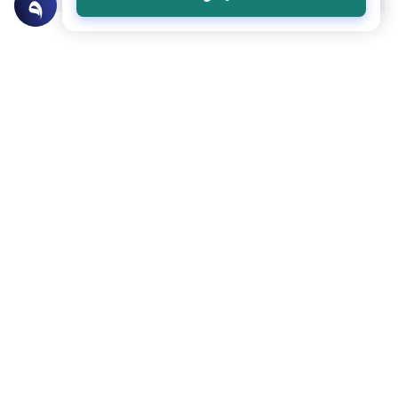
موضوعات ذات صلة
العقيدة
أركان الإيمان وشعبه
ما الإسلام ومراتبه
ما هو الإسلام وما هي مراتب الإسلام؟وهل
يجب البراءة من الشرك؟
اقرأ المزيد
العقيدة
أركان الإيمان وشعبه
ما هو الإيمان وأركانه
ما هو الإيمان وما هي أركانه؟ وما هي مرتبة
الإحسان؟
اقرأ المزيد
تحميل المزيد