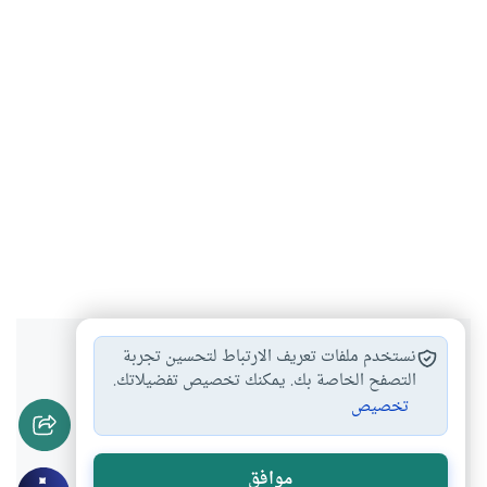
هل انتفعت بهذا المحتوى؟
نستخدم ملفات تعريف الارتباط لتحسين تجربة
التصفح الخاصة بك. يمكنك تخصيص تفضيلاتك.
تخصيص
نعم
لا
موافق