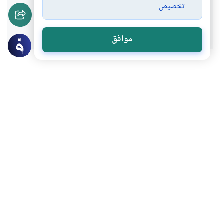
تخصيص
نعم
لا
موافق
موضوعات ذات صلة
القرآن و الحديث
أصول وقواعد الفقه والمقاصد
سورة الفاتحة ومعانيها
شرح سورة الفاتحة ومعانيها، وما هي مقاصد
سورة الفاتحة وخصائصها؟
اقرأ المزيد
العبادات
القرآن و الحديث
خصال يحبها الله سبحانه وتعالى
خصال يحبها الله سبحانه وتعالى ذكرها الله في
سورة المعارج فما هي بعض هذه الخصال؟