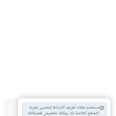
هل انتفعت بهذا المحتوى؟
نستخدم ملفات تعريف الارتباط لتحسين تجربة
التصفح الخاصة بك. يمكنك تخصيص تفضيلاتك.