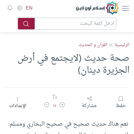
إسلام أون لاين
EN
الرئيسية
القرآن و الحديث
صحة حديث (لايجتمع في أرض
الجزيرة دينان)
زيادة حجم الخط
تقليل حجم الخط
حفظ
مشاركة
الإعدادات
16
نعم هناك حديث صحيح في صحيح البخاري ومسلم: