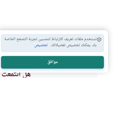
نستخدم ملفات تعريف الارتباط لتحسين تجربة التصفح الخاصة
بك. يمكنك تخصيص تفضيلاتك.
تخصيص
ميراث أولي الأرحام
ميراث الجنين
حق النساء في…
#
#
#
موافق
هل انتفعت ب
نعم