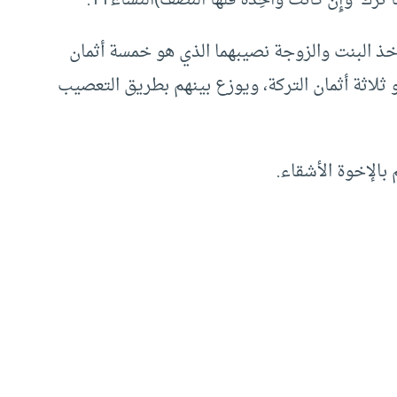
خذ البنت والزوجة نصيبهما الذي هو خمسة أثمان
و ثلاثة أثمان التركة، ويوزع بينهم بطريق التعصيب
الإخوة الأشقاء.