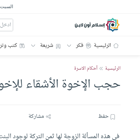
السبت
إسلام أون لاين
الرئيسية
فكر
شريعة
كتب وتر
الرئيسية
أحكام الاسرة
حجب الإخوة الأشقاء للإخوة
حفظ
مشاركة
في هذه المسألة الزوجة لها ثمن التركة لوجود البن