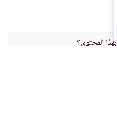
هذا المحتوى؟
لا
 والمقاصد
أحكام
طبيبة