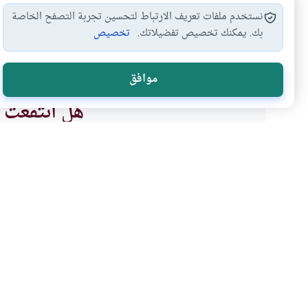
نستخدم ملفات تعريف الارتباط لتحسين تجربة التصفح الخاصة
بك. يمكنك تخصيص تفضيلاتك.
تخصيص
الخلوة
الحجاب
المحارم
#
#
#
موافق
هل انتفعت ب
نعم
موضوعات ذات صلة
القرآن و الحديث
أصول وقواعد الفقه
قراءة القرآن دون حجاب