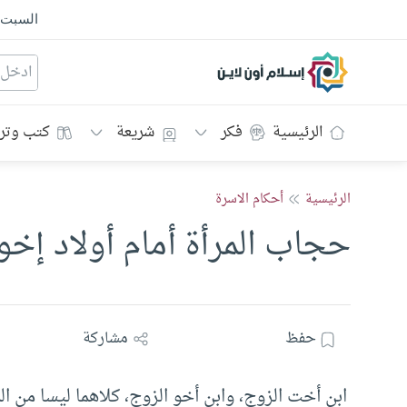
السبت
إسلام أون لاين
الرئيسية
فكر
شريعة
كتب وتر
الرئيسية
أحكام الاسرة
حجاب المرأة أمام أولاد إخ
حفظ
مشاركة
ابن أخت الزوج، وابن أخو الزوج، كلاهما ليسا من الم