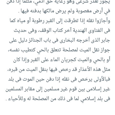
يجوز لعذر شرعى وهو رعاية حق آدمي، مثلما إذا دفن
في أرض مغصوبة ولم يرض مالكها بدفنه فيها .‏
وأجازوا نقله إذا تطرقت إلى القبر رطوبة أو مياه كما
فى الفتاوى الهندية آخر كتاب الوقف، وفى حديث
جابر الذى أخرجه البخارى فى باب الجنائز دليل على
جواز نقل الميت لمصلحة تتعلق بالحي كتطيب نفسه،
أو بالحي والميت كجريان الماء على القبر وإذا كان
مثل هذه الأعذار قد رخص فيها بنقل الميت من قبره،
فبالأولى يرخص فى نقله إذا دفن حين الموت فى بلد
غير إسلامى بين قوم غير مسلمين إلى مقابر المسلمين
فى بلد إسلامي لما فى ذلك من المصلحة له وللأحياء .‏