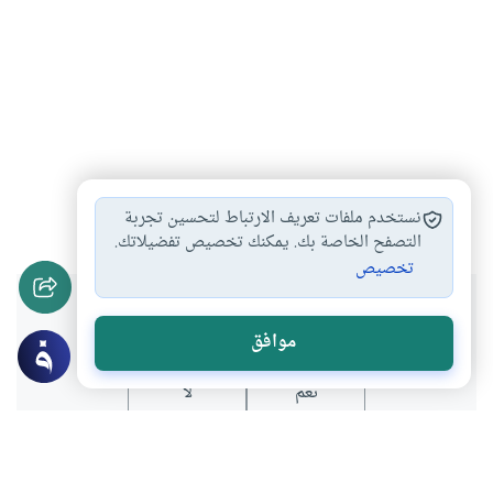
الميت
#
نستخدم ملفات تعريف الارتباط لتحسين تجربة
التصفح الخاصة بك. يمكنك تخصيص تفضيلاتك.
تخصيص
هل انتفعت بهذا المحتوى؟
موافق
نعم
لا