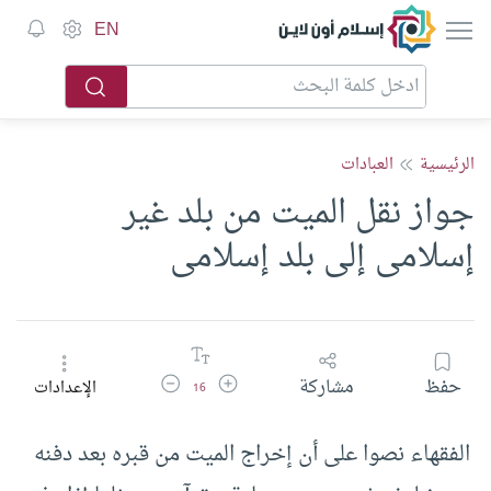
إسلام أون لاين
EN
الرئيسية
العبادات
جواز نقل الميت من بلد غير
إسلامى إلى بلد إسلامى
زيادة حجم الخط
تقليل حجم الخط
حفظ
مشاركة
الإعدادات
16
الفقهاء نصوا على أن إخراج الميت من قبره بعد دفنه