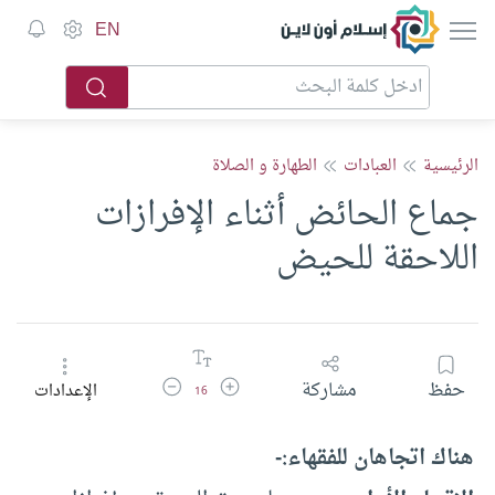
إسلام أون لاين
EN
الرئيسية
العبادات
الطهارة و الصلاة
جماع الحائض أثناء الإفرازات
اللاحقة للحيض
زيادة حجم الخط
تقليل حجم الخط
حفظ
مشاركة
الإعدادات
16
هناك اتجاهان للفقهاء:-