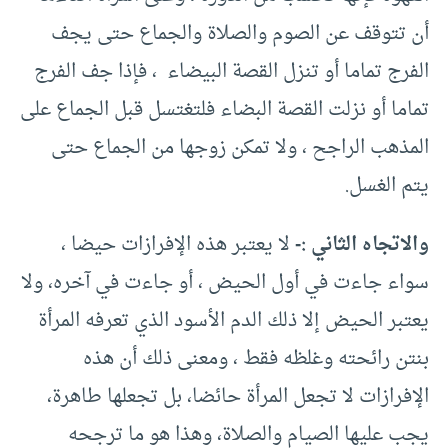
أن تتوقف عن الصوم والصلاة والجماع حتى يجف
الفرج تماما أو تنزل القصة البيضاء ، فإذا جف الفرج
تماما أو نزلت القصة البضاء فلتغتسل قبل الجماع على
المذهب الراجح ، ولا تمكن زوجها من الجماع حتى
يتم الغسل.
والاتجاه الثاني :-
لا يعتبر هذه الإفرازات حيضا ،
سواء جاءت في أول الحيض ، أو جاءت في آخره، ولا
يعتبر الحيض إلا ذلك الدم الأسود الذي تعرفه المرأة
بنتن رائحته وغلظه فقط ، ومعنى ذلك أن هذه
الإفرازات لا تجعل المرأة حائضا، بل تجعلها طاهرة،
يجب عليها الصيام والصلاة، وهذا هو ما ترجحه