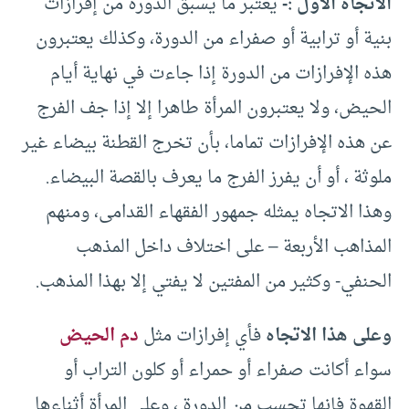
الاتجاه الأول :-
يعتبر ما يسبق الدورة من إفرازات
بنية أو ترابية أو صفراء من الدورة، وكذلك يعتبرون
هذه الإفرازات من الدورة إذا جاءت في نهاية أيام
الحيض، ولا يعتبرون المرأة طاهرا إلا إذا جف الفرج
عن هذه الإفرازات تماما، بأن تخرج القطنة بيضاء غير
ملوثة ، أو أن يفرز الفرج ما يعرف بالقصة البيضاء.
وهذا الاتجاه يمثله جمهور الفقهاء القدامى، ومنهم
المذاهب الأربعة – على اختلاف داخل المذهب
الحنفي- وكثير من المفتين لا يفتي إلا بهذا المذهب.
وعلى هذا الاتجاه
فأي إفرازات مثل
دم الحيض
سواء أكانت صفراء أو حمراء أو كلون التراب أو
القهوة فإنها تحسب من الدورة ، وعلى المرأة أثناءها