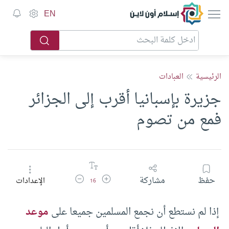
إسلام أون لاين
EN
الرئيسية
العبادات
جزيرة بإسبانيا أقرب إلى الجزائر
فمع من تصوم
زيادة حجم الخط
تقليل حجم الخط
حفظ
مشاركة
الإعدادات
16
إذا لم نستطع أن نجمع المسلمين جميعا على
موعد