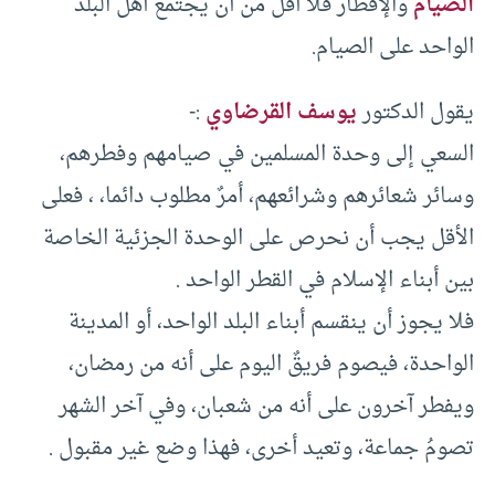
الصيام
والإفطار فلا أقل من أن يجتمع أهل البلد
الواحد على الصيام.
يقول الدكتور
يوسف القرضاوي
:-
السعي إلى وحدة المسلمين في صيامهم وفطرهم،
وسائر شعائرهم وشرائعهم، أمرٌ مطلوب دائما، ، فعلى
الأقل يجب أن نحرص على الوحدة الجزئية الخاصة
بين أبناء الإسلام في القطر الواحد .
فلا يجوز أن ينقسم أبناء البلد الواحد، أو المدينة
الواحدة، فيصوم فريقٌ اليوم على أنه من رمضان،
ويفطر آخرون على أنه من شعبان، وفي آخر الشهر
تصومُ جماعة، وتعيد أخرى، فهذا وضع غير مقبول .