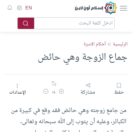
إسلام أون لاين
EN
الرئيسية
أحكام الاسرة
جماع الزوجة وهي حائض
زيادة حجم الخط
تقليل حجم الخط
حفظ
مشاركة
الإعدادات
16
من جامع زوجته وهي حائض فقد وقع في كبيرة من
الكبائر، وعليه أن يتوب إلى الله سبحانه وتعالى،