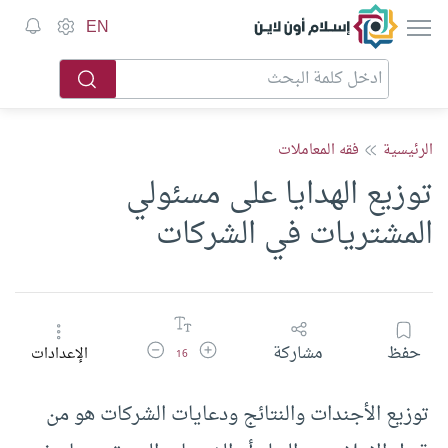
إسلام أون لاين
EN
الرئيسية
فقه المعاملات
توزيع الهدايا على مسئولي
المشتريات في الشركات
زيادة حجم الخط
تقليل حجم الخط
حفظ
مشاركة
الإعدادات
16
توزيع الأجندات والنتائج ودعايات الشركات هو من