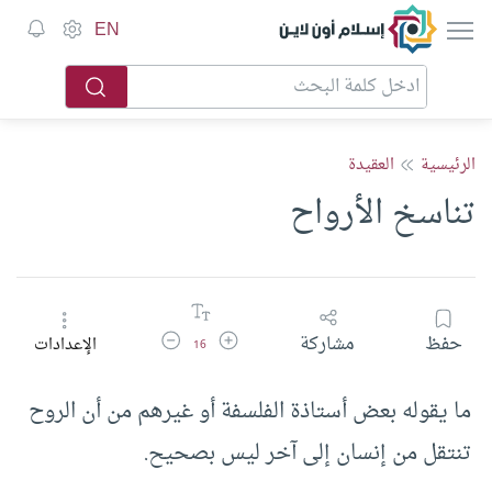
إسلام أون لاين
EN
الرئيسية
العقيدة
تناسخ الأرواح
زيادة حجم الخط
تقليل حجم الخط
حفظ
مشاركة
الإعدادات
16
ما يقوله بعض أستاذة الفلسفة أو غيرهم من أن الروح
تنتقل من إنسان إلى آخر ليس بصحيح.