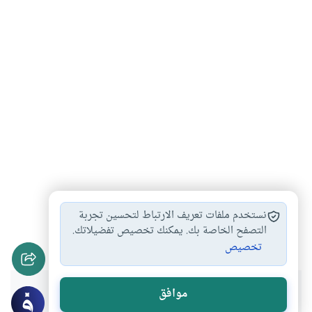
العقيدة السليمة
نواقض الإيمان القولية…
#
#
نستخدم ملفات تعريف الارتباط لتحسين تجربة
أركان الإيمان ونواقضه
التصفح الخاصة بك. يمكنك تخصيص تفضيلاتك.
#
تخصيص
هل انتفعت بهذا المحتوى؟
موافق