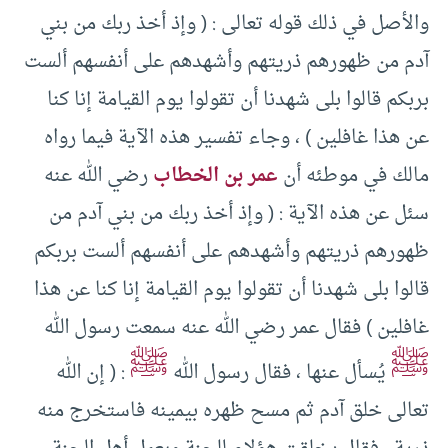
والأصل في ذلك قوله تعالى : ( وإذ أخذ ربك من بني
آدم من ظهورهم ذريتهم وأشهدهم على أنفسهم ألست
بربكم قالوا بلى شهدنا أن تقولوا يوم القيامة إنا كنا
عن هذا غافلين ) ، وجاء تفسير هذه الآية فيما رواه
مالك في موطئه أن
عمر بن الخطاب
رضي الله عنه
سئل عن هذه الآية : ( وإذ أخذ ربك من بني آدم من
ظهورهم ذريتهم وأشهدهم على أنفسهم ألست بربكم
قالوا بلى شهدنا أن تقولوا يوم القيامة إنا كنا عن هذا
غافلين ) فقال عمر رضي الله عنه سمعت رسول الله
ﷺ
ﷺ
يُسأل عنها ، فقال رسول الله
: ( إن الله
تعالى خلق آدم ثم مسح ظهره بيمينه فاستخرج منه