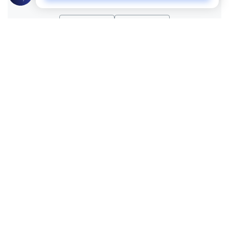
نعم
لا
موضوعات ذات صلة
العقيدة
أركان الإيمان وشعبه
ما هو الإيمان وأركانه
ما هو الإيمان وما هي أركانه؟ وما هي مرتبة
الإحسان؟
اقرأ المزيد
العقيدة
أركان الإيمان وشعبه
المؤمن قوي الايمان
كيف يمكن التمييز بين المؤمن و المسلم، وما
هي المشاعر والأفعال والوسائل التي يجب أن