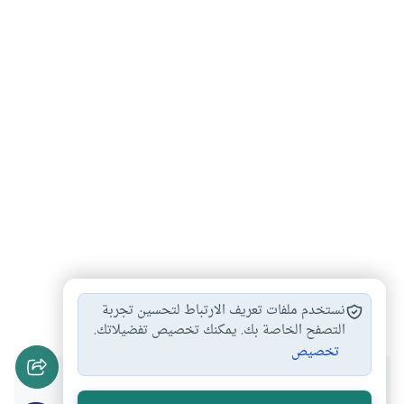
التورق المحرم
أحكام التورق
حكم التورق
#
#
#
نستخدم ملفات تعريف الارتباط لتحسين تجربة
التصفح الخاصة بك. يمكنك تخصيص تفضيلاتك.
تخصيص
هل انتفعت بهذا المحتوى؟