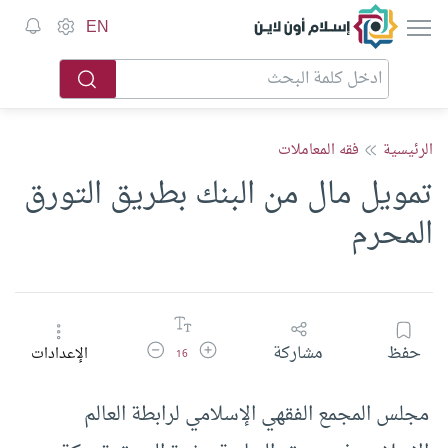
إسلام أون لاين
EN
الرئيسية
فقه المعاملات
تمويل مال من البنك بطريق التورق
المحرم
زيادة حجم الخط
تقليل حجم الخط
حفظ
مشاركة
الإعدادات
16
مجلس المجمع الفقهي الإسلامي لرابطة العالم