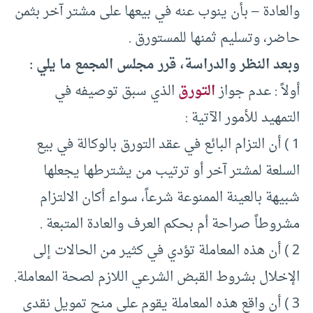
والعادة – بأن ينوب عنه في بيعها على مشتر آخر بثمن
حاضر، وتسليم ثمنها للمستورق .
وبعد النظر والدراسة، قرر مجلس المجمع ما يلي :
أولاً : عدم جواز
التورق
الذي سبق توصيفه في
التمهيد للأمور الآتية :
1 ) أن التزام البائع في عقد التورق بالوكالة في بيع
السلعة لمشتر آخر أو ترتيب من يشترطها يجعلها
شبيهة بالعينة الممنوعة شرعاً، سواء أكان الالتزام
مشروطاً صراحة أم بحكم العرف والعادة المتبعة .
2 ) أن هذه المعاملة تؤدي في كثير من الحالات إلى
الإخلال بشروط القبض الشرعي اللازم لصحة المعاملة.
3 ) أن واقع هذه المعاملة يقوم على منح تمويل نقدي