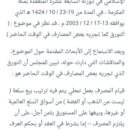
الإسلامي في دورته السابعة عشرة المنعقدة بمكة
المكرمة ، في المدة من 19-23 / 10 / 1424 هـ الذي
يوافقه 13-17 / 12 / 2003 م ، قد نظر في موضوع : (
التورق كما تجريه بعض المصارف في الوقت الحاضر )
وبعد الاستماع إلى الأبحاث المقدمة حول الموضوع،
والمناقشات التي دارت حوله، تبين للمجلس أن التورق
الذي تجريه بعض المصارف في الوقت الحاضر هو :
قيام المصرف بعمل نمطي يتم فيه ترتيب بيع سلعة (
ليست من الذهب أو الفضة ) من أسواق السلع العالمية
أو غيرها، وبيغها على المستورق بثمن آجل، على أن
يلتزم المصرف – إما بشرط في العقد أو بحكم العرف