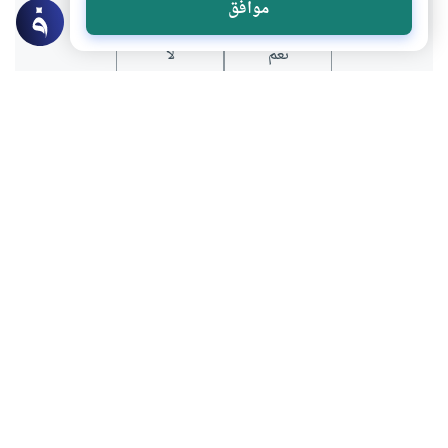
موافق
نعم
لا
موضوعات ذات صلة
فقه المعاملات
التمويل والمعاملات المصرفية
أنواع التورق المصرفي
ما هي أنواع التورق المصرفي؟ وما هو الجائز
منه والممنوع وصوره؟
اقرأ المزيد
فقه المعاملات
البيوع والعقود
بيع التورق صورته وحكمه
نسمع عن مسألة التورق ، فما هي ، وما حكمها؟