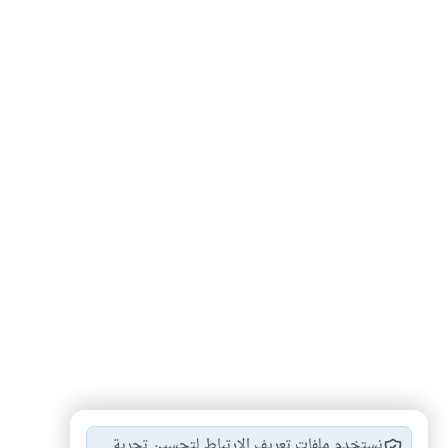
تقسيط
#
نستخدم ملفات تعريف الارتباط لتحسين تجربة