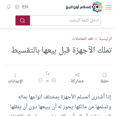
إسلام أون لاين
EN
الرئيسية
فقه المعاملات
تملك الآجهزة قبل بيعها بالتقسيط
زيادة حجم الخط
تقليل حجم الخط
حفظ
مشاركة
الإعدادات
16
إذا أشترى المسلم الأجهزة بمختلف انواعها بماله
وتسلمها من مالكها يجوز له أن يبيعها دون أن ينقلها