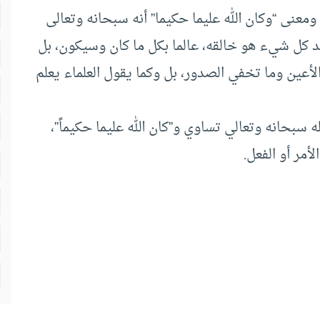
 ومعنى “وكان الله عليما حكيما” أنه سبحانه وتعالى
د كل شيء هو خالقه، عالما بكل ما كان وسيكون، بل
لأعين وما تخفي الصدور، بل وكما يقول العلماء يعلم
لله سبحانه وتعالي تساوي و”كان الله عليما حكيماً”،
أمر أو الفعل.