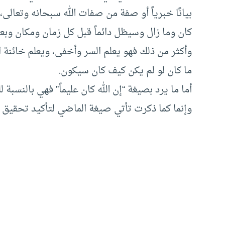
بيانًا خبرياً أو صفة من صفات الله سبحانه وتعالى،
كان وما زال وسيظل دائماً قبل كل زمان ومكان وبع
وأكثر من ذلك فهو يعلم السر وأخفى، ويعلم خائنة ا
ما كان لو لم يكن كيف كان سيكون.
أما ما يرد بصيغة “إن الله كان عليماً” فهي بالنسبة 
وإنما كما ذكرت تأتي صيغة الماضي لتأكيد تحقيق ال