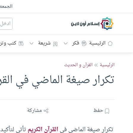
الجمعة
إسلام أون لاين
الرئيسية
فكر
شريعة
كتب وتر
الرئيسية
القرآن و الحديث
تكرار صيغة الماضي في القر
حفظ
مشاركة
تكرار صيغة الماضي في
القرآن الكريم
تأتي لتأكيد 