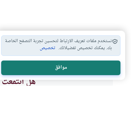
نستخدم ملفات تعريف الارتباط لتحسين تجربة التصفح الخاصة
بك. يمكنك تخصيص تفضيلاتك.
تخصيص
أحكام القرآن وعلومه
#
موافق
هل انتفعت ب
نعم