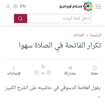
إسلام أون لاين
EN
الرئيسية
العبادات
تكرار الفاتحة في الصلاة سهوا
زيادة حجم الخط
تقليل حجم الخط
حفظ
مشاركة
الإعدادات
16
يقول العلامة الدسوقي في حاشيته على الشرح الكبير
:-