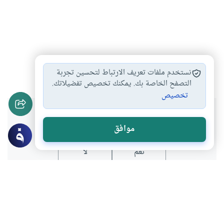
أحكام الصلاة
القراءة في الصلاة
#
#
نستخدم ملفات تعريف الارتباط لتحسين تجربة
التصفح الخاصة بك. يمكنك تخصيص تفضيلاتك.
تخصيص
هل انتفعت بهذا المحتوى؟
موافق
نعم
لا
موضوعات ذات صلة