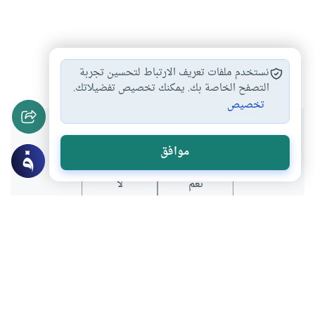
الحول
الزكاة
#
#
نستخدم ملفات تعريف الارتباط لتحسين تجربة
التصفح الخاصة بك. يمكنك تخصيص تفضيلاتك.
تخصيص
هل انتفعت بهذا المحتوى؟
موافق
نعم
لا
موضوعات ذات صلة
العبادات
الزكاة