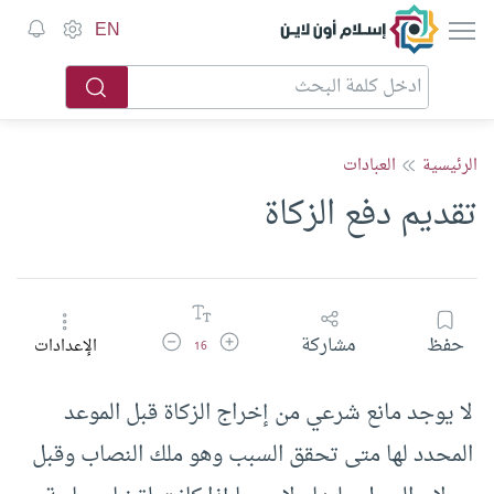
إسلام أون لاين
EN
الرئيسية
العبادات
تقديم دفع الزكاة
زيادة حجم الخط
تقليل حجم الخط
حفظ
مشاركة
الإعدادات
16
لا يوجد مانع شرعي من إخراج الزكاة قبل الموعد
المحدد لها متى تحقق السبب وهو ملك النصاب وقبل