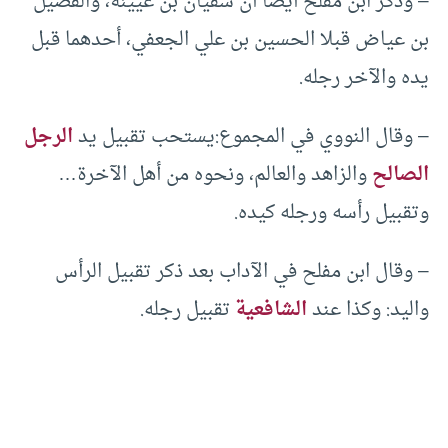
– وذكر ابن مفلح أيضاً أن سفيان بن عيينة، والفضيل
بن عياض قبلا الحسين بن علي الجعفي، أحدهما قبل
يده والآخر رجله.
– وقال النووي في المجموع:يستحب تقبيل يد
الرجل
الصالح
والزاهد والعالم، ونحوه من أهل الآخرة…
وتقبيل رأسه ورجله كيده.
– وقال ابن مفلح في الآداب بعد ذكر تقبيل الرأس
واليد: وكذا عند
الشافعية
تقبيل رجله.