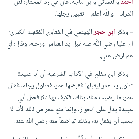
أحمد
والنسائي وابن ماجه. قال في رد المحتار: لعل
المراد – والله أعلم – تقبيل رجلها.
– وذكر
ابن حجر
الهيتمي في الفتاوى الفقهية الكبرى:
أن عليا رضي الله عنه قبل يد العباس ورجله، وقال: أي
عم ارض عني.
– وذكر ابن مفلح في الآداب الشرعية أن أبا عبيدة
تناول يد عمر ليقبلها فقبضها عمر، فتناول رجله، فقال
عمر: ما رضيت منك بتلك، فكيف بهذه؟!!ففعل أبي
عبيدة يدل على الجواز، وإنما منع عمر من ذلك لأنه لا
يحب أن يفعل به، وذلك تواضعاً منه رضي الله عنه.