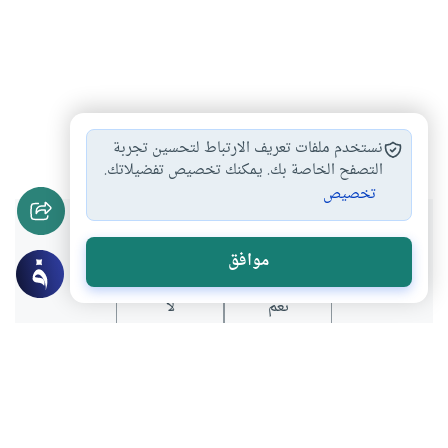
ملك اليمين
#
نستخدم ملفات تعريف الارتباط لتحسين تجربة
التصفح الخاصة بك. يمكنك تخصيص تفضيلاتك.
تخصيص
هل انتفعت بهذا المحتوى؟
موافق
نعم
لا
موضوعات ذات صلة